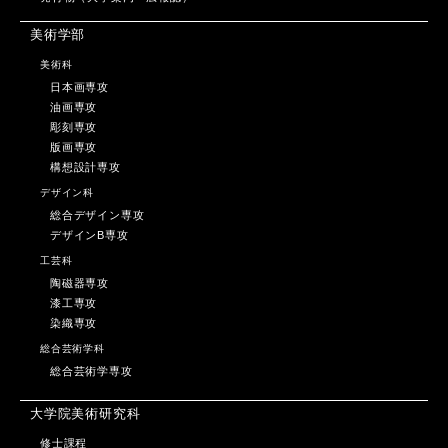
美術学部
美術科
日本画専攻
油画専攻
彫刻専攻
版画専攻
構想設計専攻
デザイン科
総合デザイン専攻
デザインB専攻
工芸科
陶磁器専攻
漆工専攻
染織専攻
総合芸術学科
総合芸術学専攻
大学院美術研究科
修士課程