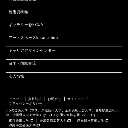
芸術資料館
ギャラリー@KCUA
アートスペースk.kaneshiro
キャリアデザインセンター
留学・国際交流
法人情報
アクセス
資料請求
お問合せ
サイトマップ
プライバシーポリシー
5つの芸術大学（本学、東京藝術大学、金沢美術工芸大学、愛知県立芸術大
学、沖縄県立芸術大学）は、様々な面で連携を図っています。
東京藝術大学
金沢美術工芸大学
愛知県立芸術大学
沖縄県立芸術大学