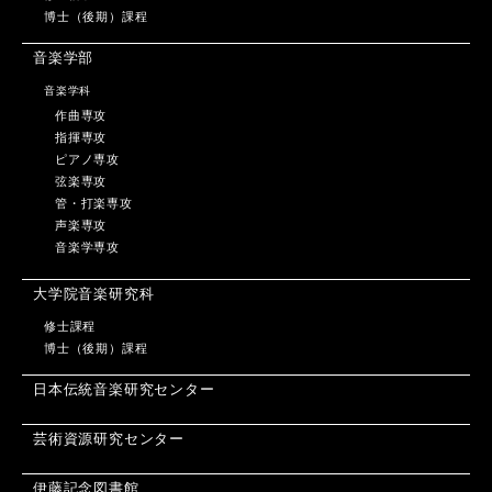
博士（後期）課程
音楽学部
音楽学科
作曲専攻
指揮専攻
ピアノ専攻
弦楽専攻
管・打楽専攻
声楽専攻
音楽学専攻
大学院音楽研究科
修士課程
博士（後期）課程
日本伝統音楽研究センター
芸術資源研究センター
伊藤記念図書館