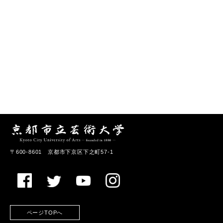
〒600-8601 京都市下京区下之町57-1
ページTOPへ