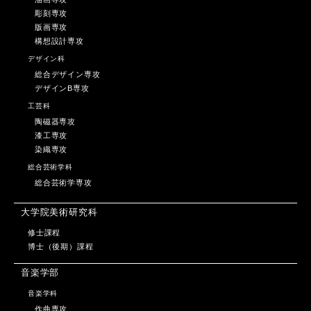
彫刻専攻
版画専攻
構想設計専攻
デザイン科
総合デザイン専攻
デザインB専攻
工芸科
陶磁器専攻
漆工専攻
染織専攻
総合芸術学科
総合芸術学専攻
大学院美術研究科
修士課程
博士（後期）課程
音楽学部
音楽学科
作曲専攻