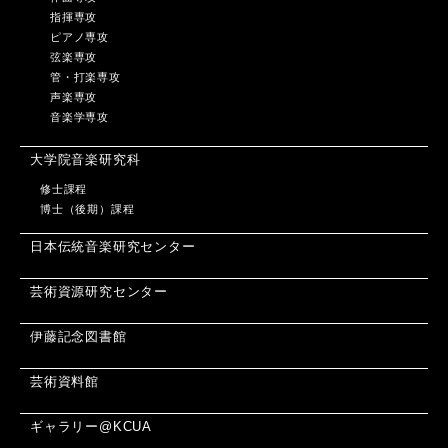
指揮専攻
ピアノ専攻
弦楽専攻
管・打楽専攻
声楽専攻
音楽学専攻
大学院音楽研究科
修士課程
博士（後期）課程
日本伝統音楽研究センター
芸術資源研究センター
伊藤記念図書館
芸術資料館
ギャラリー@KCUA