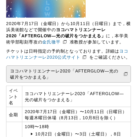
2020年7月17日（金曜日）から10月11日（日曜日）まで，横
浜美術館などで開催中の
ヨコハマトリエンナーレ
2020「AFTERGLOW―光の破片をつかまえる」
に，本学美
術学部彫刻専攻の
金氏徹平
准教授が参加しています。
チケットは日時指定の予約制となっております。詳細は
ヨコ
ハマトリエンナーレ2020公式サイト
をご確認ください。
ヨコハマトリエンナーレ2020「AFTERGLOW―光の
破片をつかまえる」
イベ
ヨコハマトリエンナーレ2020「AFTERGLOW―
ント
光の破片をつかまえる」
名
2020年7月17日（金曜日）〜10月11日（日曜日）
会期
毎週木曜日休場（8月13日，10月8日を除く）
10時〜18時
10月2日（金曜日）〜3日（土曜日），8日