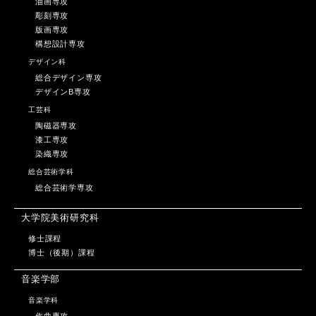
油画専攻
彫刻専攻
版画専攻
構想設計専攻
デザイン科
総合デザイン専攻
デザインB専攻
工芸科
陶磁器専攻
漆工専攻
染織専攻
総合芸術学科
総合芸術学専攻
大学院美術研究科
修士課程
博士（後期）課程
音楽学部
音楽学科