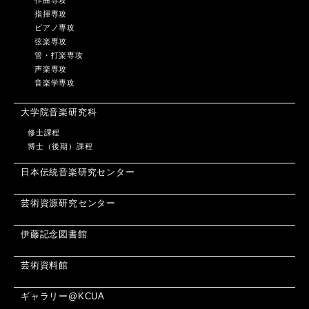
作曲専攻
指揮専攻
ピアノ専攻
弦楽専攻
管・打楽専攻
声楽専攻
音楽学専攻
大学院音楽研究科
修士課程
博士（後期）課程
日本伝統音楽研究センター
芸術資源研究センター
伊藤記念図書館
芸術資料館
ギャラリー@KCUA