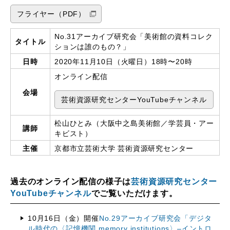
フライヤー（PDF）
No.31アーカイブ研究会「美術館の資料コレク
タイトル
ションは誰のもの？」
日時
2020年11月10日（火曜日）18時〜20時
オンライン配信
会場
芸術資源研究センターYouTubeチャンネル
松山ひとみ（大阪中之島美術館／学芸員・アー
講師
キビスト）
主催
京都市立芸術大学 芸術資源研究センター
過去のオンライン配信の様子は
芸術資源研究センター
YouTubeチャンネル
でご覧いただけます。
10月16日（金）開催
No.29アーカイブ研究会「デジタ
ル時代の〈記憶機関 memory institutions〉–イントロ