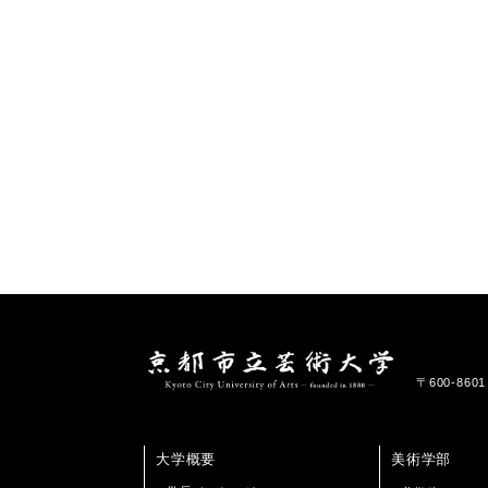
〒600-86
大学概要
美術学部