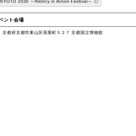
 KYOTO 2020 ～History in Action Festival～
ベント会場
、京都府京都市東山区茶屋町５２７ 京都国立博物館