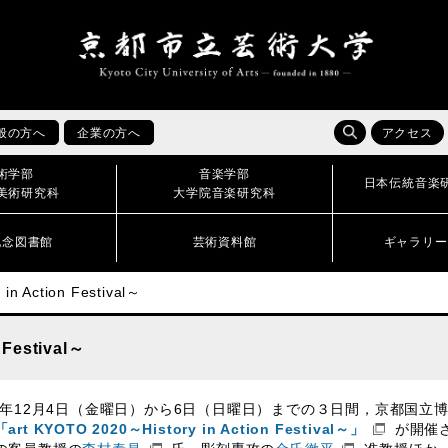
般の方へ
企業の方へ
アクセス
術学部
音楽学部
日本伝統音楽
美術研究科
大学院音楽研究科
記念図書館
芸術資料館
ギャラリー
in Action Festival～
 Festival～
20年12月4日（金曜日）から6日（日曜日）までの３日間，京都国
「art KYOTO 2020～History in Action Festival～」
が開催