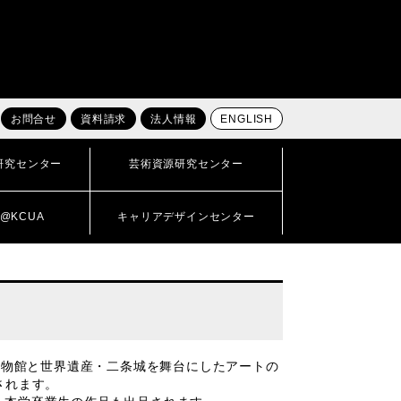
お問合せ
資料請求
法人情報
ENGLISH
研究センター
芸術資源研究センター
@KCUA
キャリアデザインセンター
立博物館と世界遺産・二条城を舞台にしたアートの
されます。