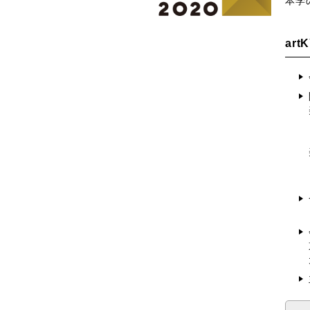
本学
art