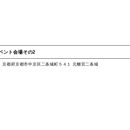
ベント会場その2
、京都府京都市中京区二条城町５４１ 元離宮二条城