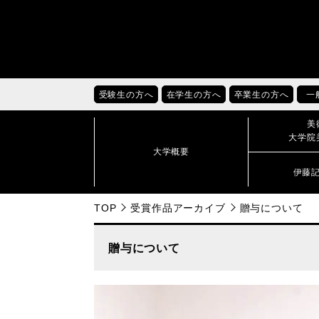
受験生の方へ
在学生の方へ
卒業生の方へ
一
美
大学院
大学概要
伊藤
TOP
受賞作品アーカイブ
贈与について
贈与について