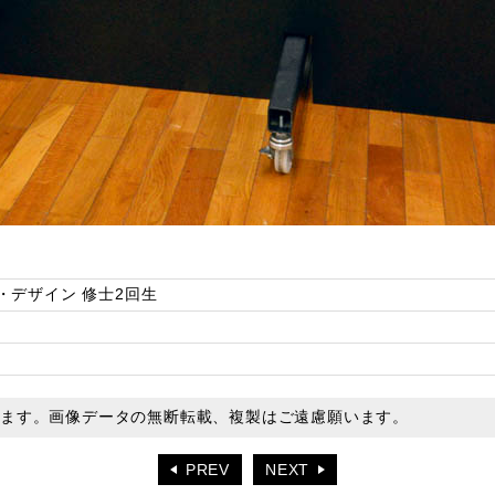
・デザイン 修士2回生
います。画像データの無断転載、複製はご遠慮願います。
PREV
NEXT