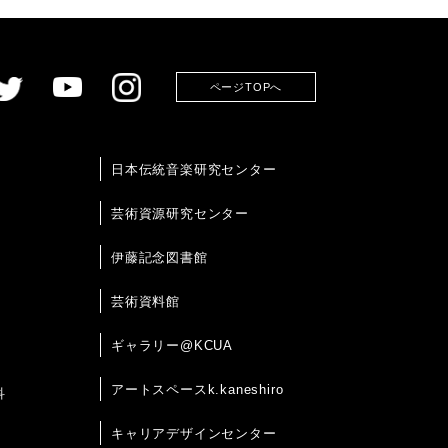
ページTOPへ
日本伝統音楽研究センター
芸術資源研究センター
伊藤記念図書館
芸術資料館
ギャラリー@KCUA
アートスペースk.kaneshiro
科
キャリアデザインセンター