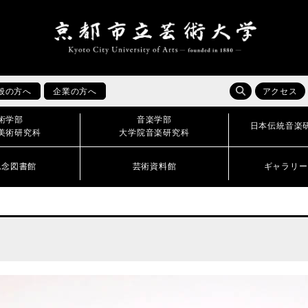
般の方へ
企業の方へ
アクセス
術学部
音楽学部
日本伝統音楽
美術研究科
大学院音楽研究科
記念図書館
芸術資料館
ギャラリー