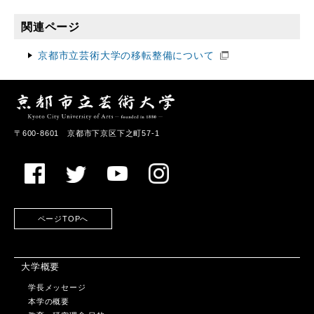
関連ページ
京都市立芸術大学の移転整備について
〒600-8601 京都市下京区下之町57-1
ページTOPへ
大学概要
学長メッセージ
本学の概要