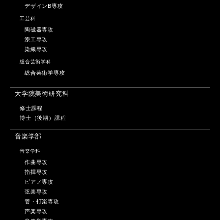
デザインB専攻
工芸科
陶磁器専攻
漆工専攻
染織専攻
総合芸術学科
総合芸術学専攻
大学院美術研究科
修士課程
博士（後期）課程
音楽学部
音楽学科
作曲専攻
指揮専攻
ピアノ専攻
弦楽専攻
管・打楽専攻
声楽専攻