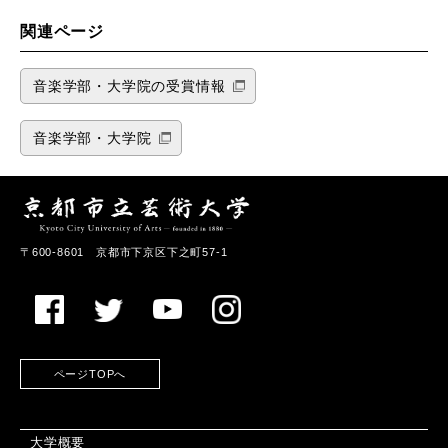
関連ページ
音楽学部・大学院の受賞情報
音楽学部・大学院
〒600-8601 京都市下京区下之町57-1
ページTOPへ
大学概要