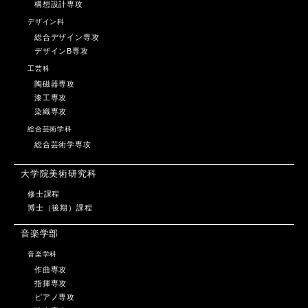
構想設計専攻
デザイン科
総合デザイン専攻
デザインB専攻
工芸科
陶磁器専攻
漆工専攻
染織専攻
総合芸術学科
総合芸術学専攻
大学院美術研究科
修士課程
博士（後期）課程
音楽学部
音楽学科
作曲専攻
指揮専攻
ピアノ専攻