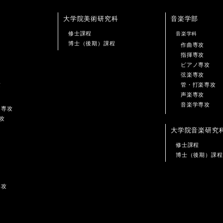
大学院美術研究科
音楽学部
修士課程
音楽学科
博士（後期）課程
作曲専攻
指揮専攻
ピアノ専攻
弦楽専攻
攻
管・打楽専攻
声楽専攻
音楽学専攻
ン専攻
攻
大学院音楽研究
修士課程
博士（後期）課程
専攻