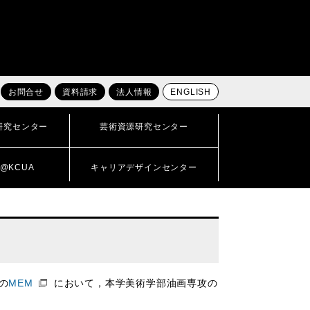
お問合せ
資料請求
法人情報
ENGLISH
研究センター
芸術資源研究センター
@KCUA
キャリアデザインセンター
の
MEM
において，本学美術学部油画専攻の