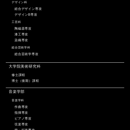
デザイン科
総合デザイン専攻
デザインB専攻
工芸科
陶磁器専攻
漆工専攻
染織専攻
総合芸術学科
総合芸術学専攻
大学院美術研究科
修士課程
博士（後期）課程
音楽学部
音楽学科
作曲専攻
指揮専攻
ピアノ専攻
弦楽専攻
管・打楽専攻