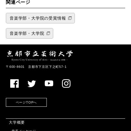
関連ページ
音楽学部・大学院の受賞情報
音楽学部・大学院
〒600-8601 京都市下京区下之町57-1
ページTOPへ
大学概要
学長メッセージ