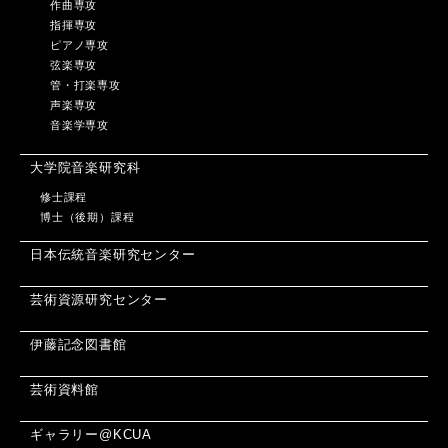
作曲専攻
指揮専攻
ピアノ専攻
弦楽専攻
管・打楽専攻
声楽専攻
音楽学専攻
大学院音楽研究科
修士課程
博士（後期）課程
日本伝統音楽研究センター
芸術資源研究センター
伊藤記念図書館
芸術資料館
ギャラリー@KCUA