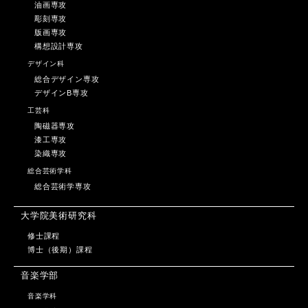
油画専攻
彫刻専攻
版画専攻
構想設計専攻
デザイン科
総合デザイン専攻
デザインB専攻
工芸科
陶磁器専攻
漆工専攻
染織専攻
総合芸術学科
総合芸術学専攻
大学院美術研究科
修士課程
博士（後期）課程
音楽学部
音楽学科