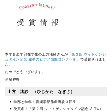
本学音楽学部在学生の土方渚紗さんが「
第２回 ウィトゲンシ
ュタイン記念 左手のピアノ国際コンクール
」で受賞されまし
た。
おめでとうございます。
※敬称略
土方 渚紗 （ひじかた なぎさ）
学部と学年：音楽学部作曲専攻３回生
受賞名：「第２回 ウィトゲンシュタイン記念 左手の