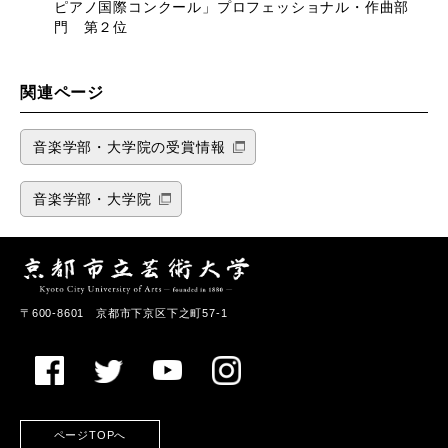
ピアノ国際コンクール」プロフェッショナル・作曲部
⾨ 第２位
関連ページ
音楽学部・大学院の受賞情報
音楽学部・大学院
〒600-8601 京都市下京区下之町57-1
ページTOPへ