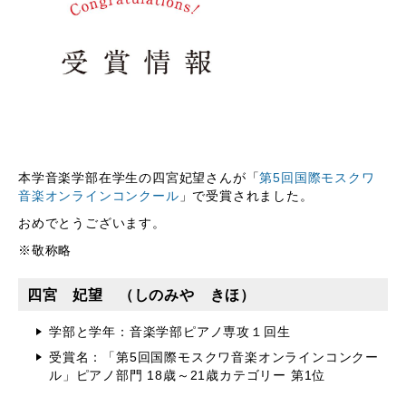
本学音楽学部在学生の四宮妃望さんが「
第5回国際モスクワ
音楽オンラインコンクール
」で受賞されました。
おめでとうございます。
※敬称略
四宮 妃望 （しのみや きほ）
学部と学年：音楽学部ピアノ専攻１回生
受賞名：「
第5回国際モスクワ音楽オンラインコンクー
ル
」ピ
アノ部門 18歳～21歳カテゴリー 第1位