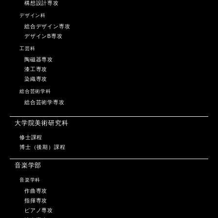
構想設計専攻
デザイン科
総合デザイン専攻
デザインB専攻
工芸科
陶磁器専攻
漆工専攻
染織専攻
総合芸術学科
総合芸術学専攻
大学院美術研究科
修士課程
博士（後期）課程
音楽学部
音楽学科
作曲専攻
指揮専攻
ピアノ専攻