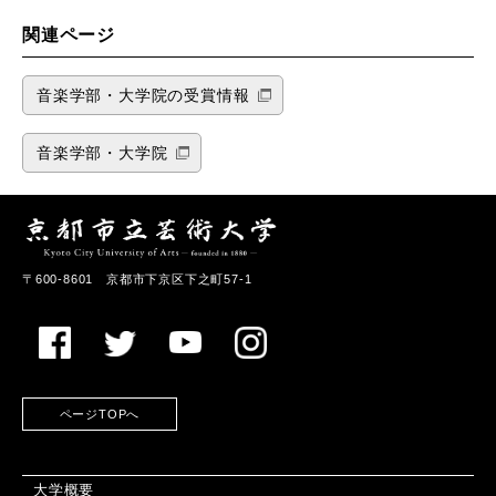
関連ページ
音楽学部・大学院の受賞情報
音楽学部・大学院
〒600-8601 京都市下京区下之町57-1
ページTOPへ
大学概要