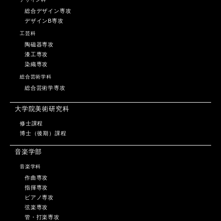
総合デザイン専攻
デザインB専攻
工芸科
陶磁器専攻
漆工専攻
染織専攻
総合芸術学科
総合芸術学専攻
大学院美術研究科
修士課程
博士（後期）課程
音楽学部
音楽学科
作曲専攻
指揮専攻
ピアノ専攻
弦楽専攻
管・打楽専攻