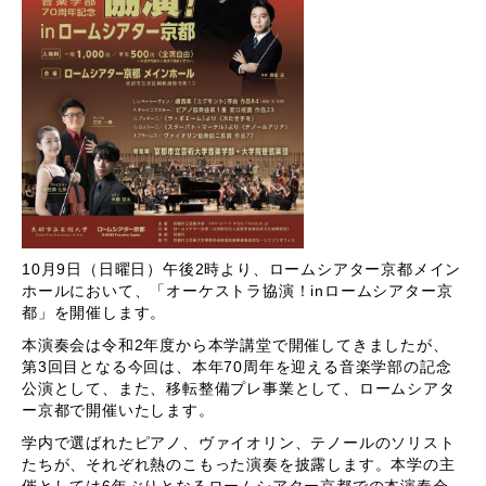
10月9日（日曜日）午後2時より、ロームシアター京都メイン
ホールにおいて、「オーケストラ協演！inロームシアター京
都」を開催します。
本演奏会は令和2年度から本学講堂で開催してきましたが、
第3回目となる今回は、本年70周年を迎える音楽学部の記念
公演として、また、移転整備プレ事業として、ロームシアタ
ー京都で開催いたします。
学内で選ばれたピアノ、ヴァイオリン、テノールのソリスト
たちが、それぞれ熱のこもった演奏を披露します。本学の主