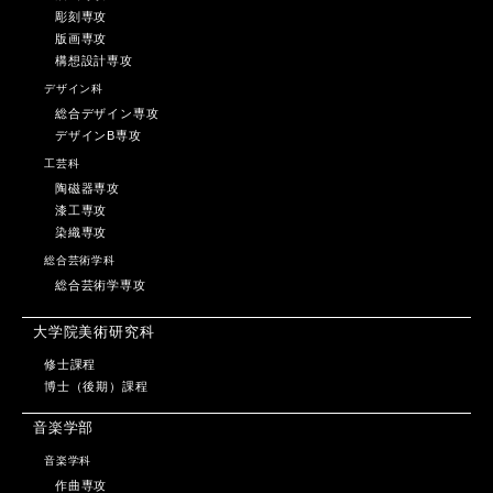
彫刻専攻
版画専攻
構想設計専攻
デザイン科
総合デザイン専攻
デザインB専攻
工芸科
陶磁器専攻
漆工専攻
染織専攻
総合芸術学科
総合芸術学専攻
大学院美術研究科
修士課程
博士（後期）課程
音楽学部
音楽学科
作曲専攻