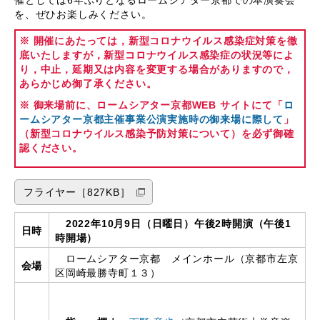
催としては6年ぶりとなるロームシアター京都での本演奏会
を、ぜひお楽しみください。
※ 開催にあたっては，新型コロナウイルス感染症対策を徹
底いたしますが，新型コロナウイルス感染症の状況等によ
り，中止，延期又は内容を変更する場合がありますので，
あらかじめ御了承ください。
※ 御来場前に、ロームシアター京都
WEB
サイトにて「
ロ
ームシアター京都主催事業公演実施時の御来場に際して
」
（新型コロナウイルス感染予防対策について）を必ず御確
認ください。
フライヤー［827KB］
2022年10月9日（日曜日）午後2時開演（午後1
日時
時開場）
ロームシアター京都 メインホール（京都市左京
会場
区岡崎最勝寺町１３）