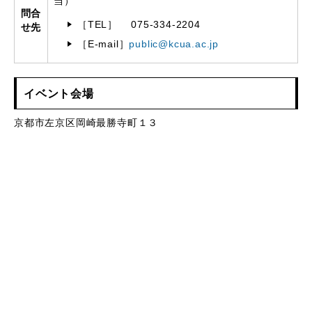
当）
問合
［TEL］ 075-334-2204
せ先
［E-mail］
public@kcua.ac.jp
イベント会場
京都市左京区岡崎最勝寺町１３