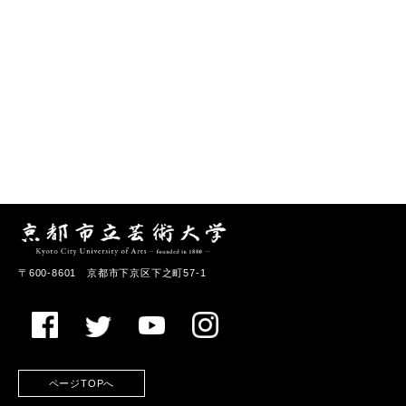
〒600-8601 京都市下京区下之町57-1
ページTOPへ