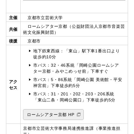
主催
京都市立芸術大学
ロームシアター京都（公益財団法人京都市音楽芸
共催
術文化振興財団）
後援
京都市
地下鉄東西線：「東山」駅下車1番出口より
徒歩約10分
市バス：32・46系統「岡崎公園ロームシア
ター京都・みやこめっせ前」下車すぐ
市バス：5・86系統「岡崎公園 美術館・平安
アク
神宮前」下車徒歩約5分
セス
市バス：31・201・202・203・206系統
「東山二条・岡崎公園口」下車徒歩約5分
ロームシアター京都 HP
京都市立芸術大学事務局連携推進課（事業推進担