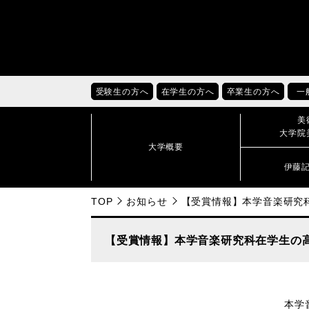
受験生の方へ
在学生の方へ
卒業生の方へ
一
美
大学院
大学概要
伊藤
TOP
お知らせ
【受賞情報】本学音楽研究
【受賞情報】本学音楽研究科在学生の
本学