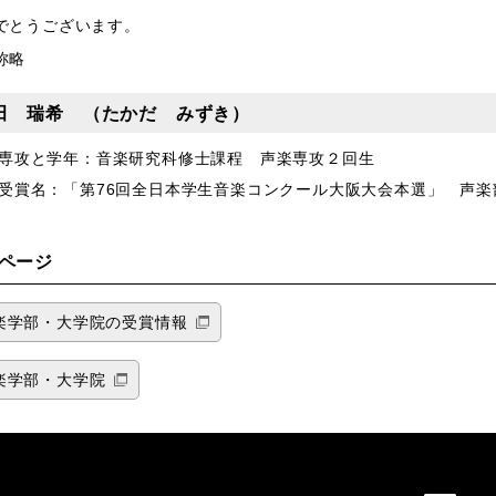
でとうございます。
称略
田 瑞希 （たかだ みずき）
専攻と学年：音楽研究科修士課程 声楽専攻２回生
受賞名：「第76回全日本学生音楽コンクール大阪大会本選」
声楽
ページ
楽学部・大学院の受賞情報
楽学部・大学院