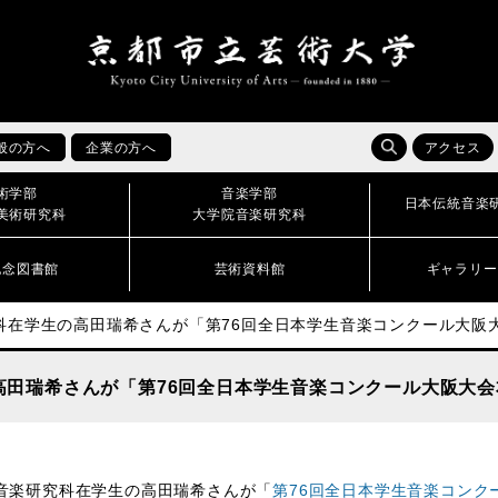
般の方へ
企業の方へ
アクセス
術学部
音楽学部
日本伝統音楽
美術研究科
大学院音楽研究科
記念図書館
芸術資料館
ギャラリー
科在学生の高田瑞希さんが「第76回全日本学生音楽コンクール大阪
高田瑞希さんが「第76回全日本学生音楽コンクール大阪大会
音楽研究科在学生の高田瑞希さんが「
第76回全日本学生音楽コンク