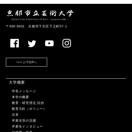
〒600-8601 京都市下京区下之町57-1
ページTOPへ
大学概要
学長メッセージ
本学の概要
教育・研究理念,目的
教育方針（ポリシー）
沿革
卒業生等の活躍
卒業生インタビュー