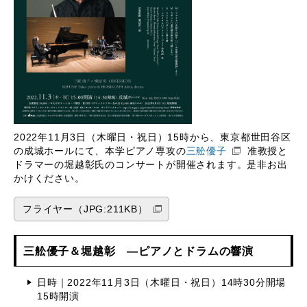
2022年11月3日（木曜日・祝日）15時から、東京都世田谷区
の成城ホールにて、本学ピアノ専攻の
三舩優子
准教授と
ドラマーの堀越彰氏のコンサートが開催されます。是非お出
かけください。
フライヤー（JPG:211KB）
三舩優子＆堀越彰 ―ピアノとドラムの響演
日時｜2022年11月3日（木曜日・祝日）14時30分開場
15時開演