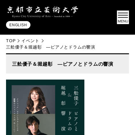
ENGLISH
TOP
イベント
三舩優子＆堀越彰 ―ピアノとドラムの響演
三舩優子＆堀越彰 ―ピアノとドラムの響演