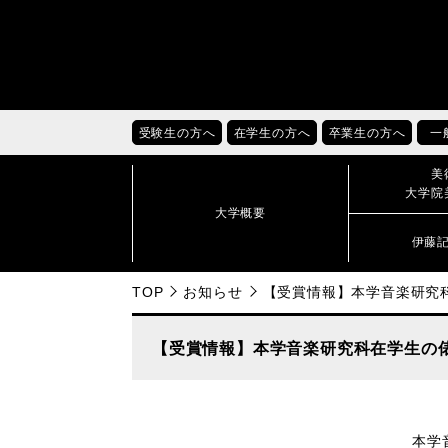
受験生の方へ
在学生の方へ
卒業生の方へ
一
美
大学院
大学概要
伊藤
TOP
お知らせ
【受賞情報】本学音楽研究
【受賞情報】本学音楽研究科在学生の
本学