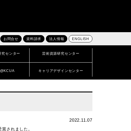
お問合せ
資料請求
法人情報
ENGLISH
研究センター
芸術資源研究センター
@KCUA
キャリアデザインセンター
2022.11.07
受賞されました。