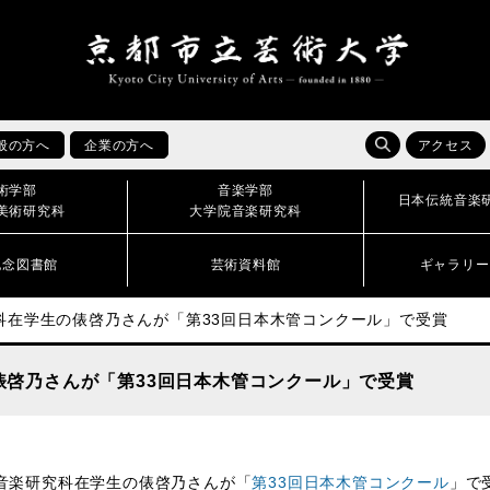
般の方へ
企業の方へ
アクセス
術学部
音楽学部
日本伝統音楽
美術研究科
大学院音楽研究科
記念図書館
芸術資料館
ギャラリー
科在学生の俵啓乃さんが「第33回日本木管コンクール」で受賞
俵啓乃さんが「第33回日本木管コンクール」で受賞
音楽研究科在学生の俵啓乃さんが「
第33回日本木管コンクール
」で