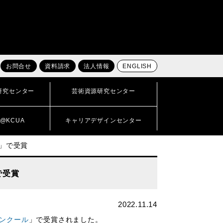
お問合せ
資料請求
法人情報
ENGLISH
研究センター
芸術資源研究センター
@KCUA
キャリアデザインセンター
」で受賞
で受賞
2022.11.14
ンクール
」で受賞されました。