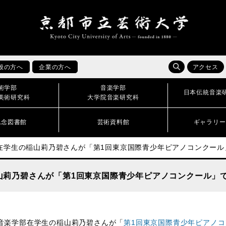
般の方へ
企業の方へ
アクセス
術学部
音楽学部
日本伝統音楽
美術研究科
大学院音楽研究科
記念図書館
芸術資料館
ギャラリー
在学生の稲山莉乃碧さんが「第1回東京国際青少年ピアノコンクール
山莉乃碧さんが「第1回東京国際青少年ピアノコンクール」
音楽学部在学生の稲山莉乃碧さんが「
第1回東京国際青少年ピアノコ