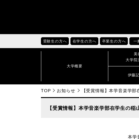
受験生の方へ
在学生の方へ
卒業生の方へ
一
美
大学院
大学概要
伊藤
TOP
お知らせ
【受賞情報】本学音楽学部
【受賞情報】本学音楽学部在学生の稲
本学