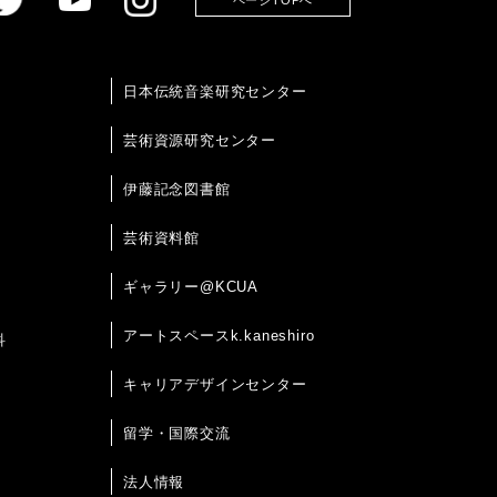
ページTOPへ
日本伝統音楽研究センター
芸術資源研究センター
伊藤記念図書館
芸術資料館
ギャラリー@KCUA
アートスペースk.kaneshiro
科
キャリアデザインセンター
留学・国際交流
法人情報