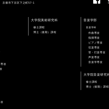
01 京都市下京区下之町57-1
大学院美術研究科
音楽学部
修士課程
音楽学科
博士（後期）課程
作曲専攻
指揮専攻
ピアノ専攻
弦楽専攻
攻
管・打楽専攻
声楽専攻
音楽学専攻
ン専攻
攻
大学院音楽研究
修士課程
博士（後期）課程
専攻