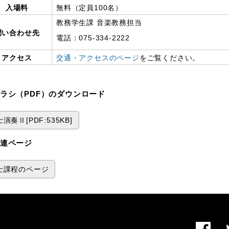
入場料
無料（定員100名）
教務学生課 音楽教務担当
問い合わせ先
電話：075-334-2222
アクセス
交通・アクセスのページ
をご覧ください。
ラシ（PDF）のダウンロード
演奏Ⅱ[PDF:535KB]
連ページ
士課程のページ