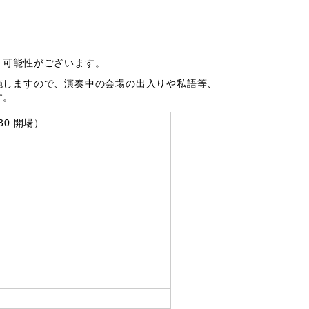
く可能性がございます。
施しますので、演奏中の会場の出入りや私語等、
す。
30 開場）