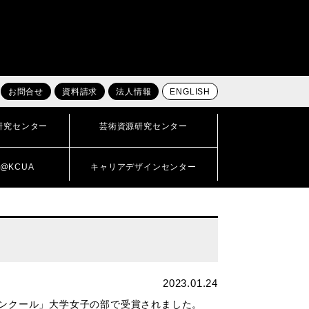
お問合せ
資料請求
法人情報
ENGLISH
研究センター
芸術資源研究センター
@KCUA
キャリアデザインセンター
2023.01.24
コンクール」大学女子の部で受賞されました。