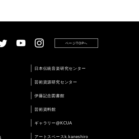
ページTOPへ
日本伝統音楽研究センター
芸術資源研究センター
伊藤記念図書館
芸術資料館
ギャラリー@KCUA
アートスペースk.kaneshiro
科