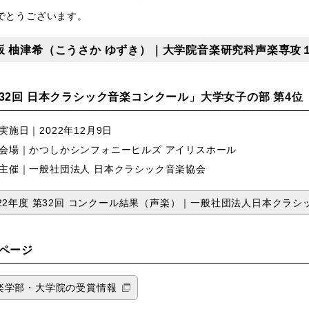
でとうございます。
坂 柚津希（こうさか ゆずき）｜大学院音楽研究科声楽専攻
32回 日本クラシック音楽コンクール」大学女子の部 第4位
実施日｜2022年12月9日
会場｜かつしかシンフォニーヒルズ アイリスホール
主催｜一般社団法人 日本クラシック音楽協会
022年度 第32回 コンクール結果（声楽）｜一般社団法人日本クラシ
ページ
楽学部・大学院の受賞情報