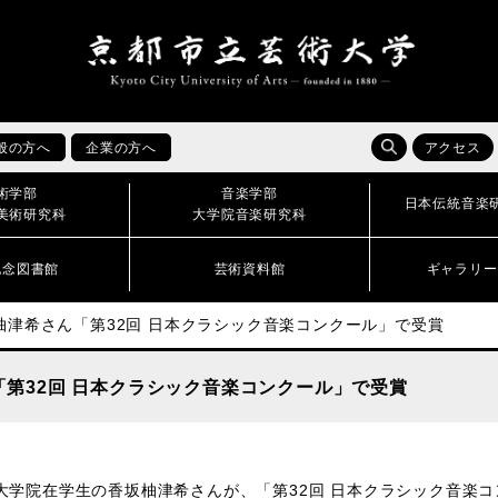
般の方へ
企業の方へ
アクセス
術学部
音楽学部
日本伝統音楽
美術研究科
大学院音楽研究科
記念図書館
芸術資料館
ギャラリー
柚津希さん「第32回 日本クラシック音楽コンクール」で受賞
第32回 日本クラシック音楽コンクール」で受賞
大学院在学生の香坂柚津希さんが、「第32回 日本クラシック音楽