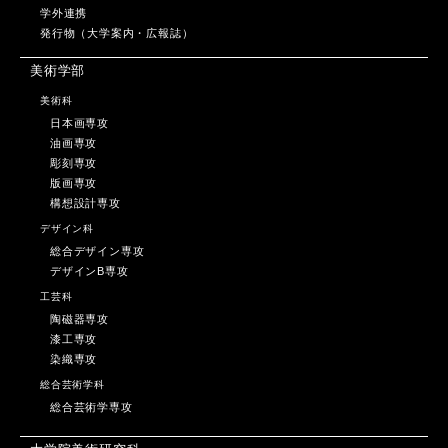
学外連携
発行物（大学案内・広報誌）
美術学部
美術科
日本画専攻
油画専攻
彫刻専攻
版画専攻
構想設計専攻
デザイン科
総合デザイン専攻
デザインB専攻
工芸科
陶磁器専攻
漆工専攻
染織専攻
総合芸術学科
総合芸術学専攻