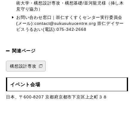
術大学・構想設計専攻・構想基礎/並河龍児様（挿し木
見守り協力）
お問い合わせ窓口｜崇仁すくすくセンター実行委員会
(メール):contact@sukusukucentre.org 崇仁デイサー
ビスうるおい(電話):075-342-2668
関連ページ
構想設計専攻
イベント会場
日本、〒600-8207 京都府京都市下京区上之町３８