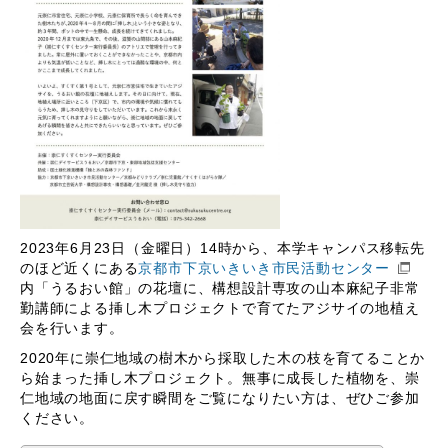
2023年6月23日（金曜日）14時から、本学キャンパス移転先
のほど近くにある
京都市下京いきいき市民活動センター
内「うるおい館」の花壇に、構想設計専攻の山本麻紀子非常
勤講師による挿し木プロジェクトで育てたアジサイの地植え
会を行います。
2020年に崇仁地域の樹木から採取した木の枝を育てることか
ら始まった挿し木プロジェクト。無事に成長した植物を、崇
仁地域の地面に戻す瞬間をご覧になりたい方は、ぜひご参加
ください。