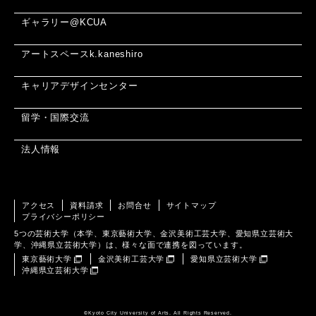
ギャラリー@KCUA
アートスペースk.kaneshiro
キャリアデザインセンター
留学・国際交流
法人情報
アクセス
資料請求
お問合せ
サイトマップ
プライバシーポリシー
5つの芸術大学（本学、東京藝術大学、金沢美術工芸大学、愛知県立芸術大
学、沖縄県立芸術大学）は、様々な面で連携を図っています。
東京藝術大学
金沢美術工芸大学
愛知県立芸術大学
沖縄県立芸術大学
©️Kyoto City University of Arts. All Rights Reserved.