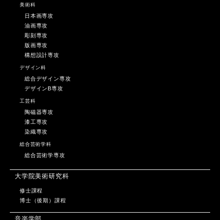
美術科
日本画専攻
油画専攻
彫刻専攻
版画専攻
構想設計専攻
デザイン科
総合デザイン専攻
デザインB専攻
工芸科
陶磁器専攻
漆工専攻
染織専攻
総合芸術学科
総合芸術学専攻
大学院美術研究科
修士課程
博士（後期）課程
音楽学部