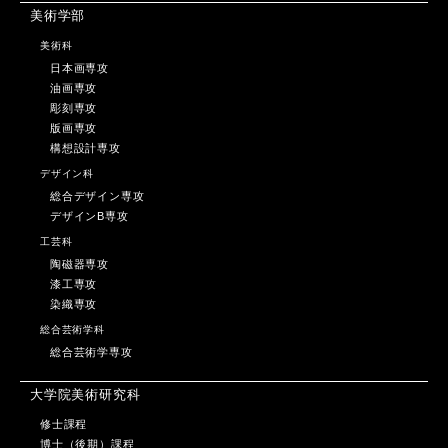
美術学部
美術科
日本画専攻
油画専攻
彫刻専攻
版画専攻
構想設計専攻
デザイン科
総合デザイン専攻
デザインB専攻
工芸科
陶磁器専攻
漆工専攻
染織専攻
総合芸術学科
総合芸術学専攻
大学院美術研究科
修士課程
博士（後期）課程