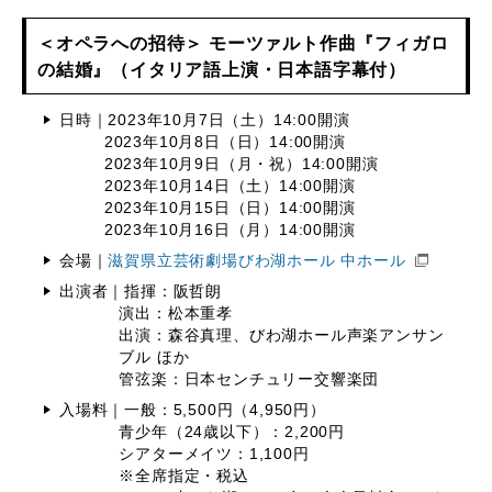
＜オペラへの招待＞ モーツァルト作曲『フィガロ
の結婚』（イタリア語上演・日本語字幕付）
日時｜2023年10月7日（土）14:00開演
2023年10月8日（日）14:00開演
2023年10月9日（月・祝）14:00開演
2023年10月14日（土）14:00開演
2023年10月15日（日）14:00開演
2023年10月16日（月）14:00開演
会場｜
滋賀県立芸術劇場びわ湖ホール 中ホール
出演者｜指揮：阪哲朗
演出：松本重孝
出演：森谷真理、びわ湖ホール声楽アンサン
ブル ほか
管弦楽：日本センチュリー交響楽団
入場料｜一般：5,500円（4,950円）
青少年（24歳以下）：2,200円
シアターメイツ：1,100円
※全席指定・税込