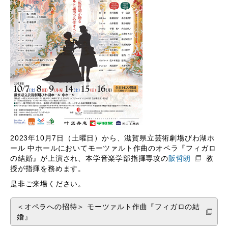
2023年10月7日（土曜日）から、滋賀県立芸術劇場びわ湖ホ
ール 中ホールにおいてモーツァルト作曲のオペラ『フィガロ
の結婚』が上演され、本学音楽学部指揮専攻の
阪哲朗
教
授が指揮を務めます。
是非ご来場ください。
＜オペラへの招待＞ モーツァルト作曲『フィガロの結
婚』