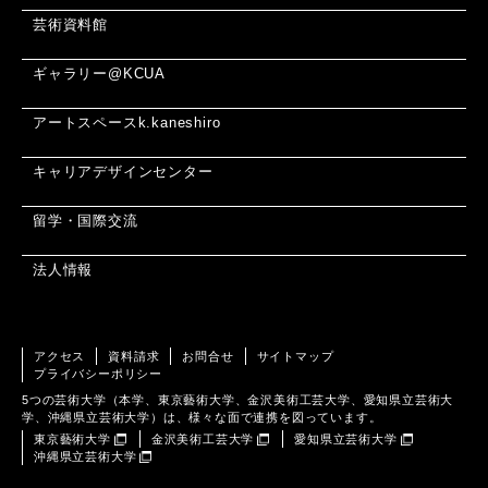
芸術資料館
ギャラリー@KCUA
アートスペースk.kaneshiro
キャリアデザインセンター
留学・国際交流
法人情報
アクセス
資料請求
お問合せ
サイトマップ
プライバシーポリシー
5つの芸術大学（本学、東京藝術大学、金沢美術工芸大学、愛知県立芸術大
学、沖縄県立芸術大学）は、様々な面で連携を図っています。
東京藝術大学
金沢美術工芸大学
愛知県立芸術大学
沖縄県立芸術大学