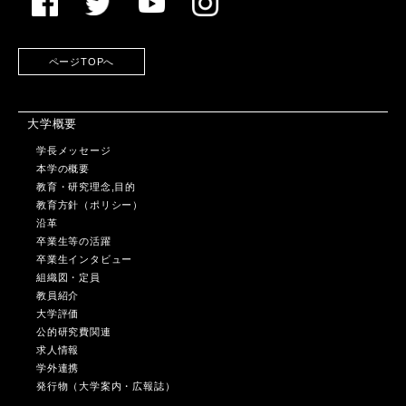
ページTOPへ
大学概要
学長メッセージ
本学の概要
教育・研究理念,目的
教育方針（ポリシー）
沿革
卒業生等の活躍
卒業生インタビュー
組織図・定員
教員紹介
大学評価
公的研究費関連
求人情報
学外連携
発行物（大学案内・広報誌）