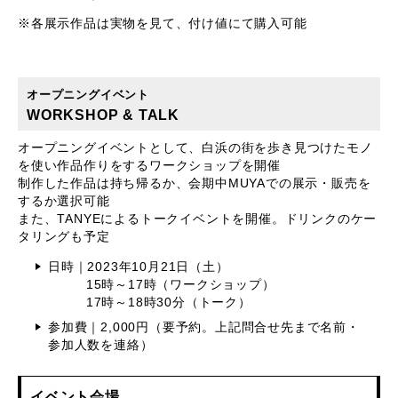
※各展示作品は実物を見て、付け値にて購入可能
オープニングイベント
WORKSHOP & TALK
オープニングイベントとして、白浜の街を歩き見つけたモノ
を使い作品作りをするワークショップを開催
制作した作品は持ち帰るか、会期中MUYAでの展示・販売を
するか選択可能
また、TANYEによるトークイベントを開催。ドリンクのケー
タリングも予定
日時｜2023年10月21日（土）
15時～17時（ワークショップ）
17時～18時30分（トーク）
参加費｜2,000円（要予約。上記問合せ先まで名前・
参加人数を連絡）
イベント会場