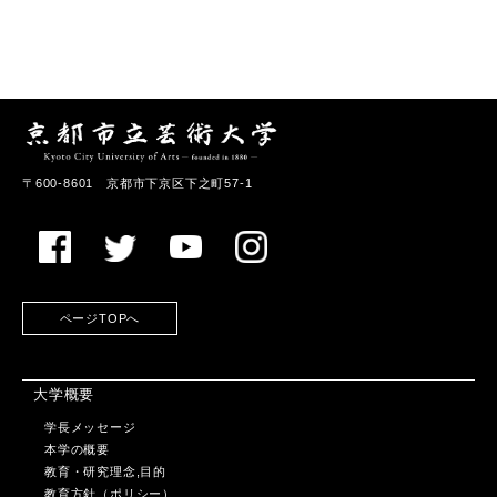
〒600-8601 京都市下京区下之町57-1
ページTOPへ
大学概要
学長メッセージ
本学の概要
教育・研究理念,目的
教育方針（ポリシー）