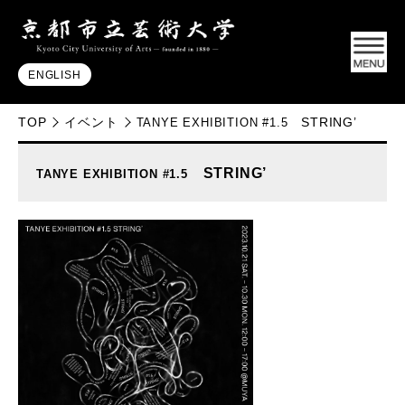
ENGLISH
TOP
イベント
STRING’
TANYE EXHIBITION #1.5
STRING’
TANYE EXHIBITION #1.5