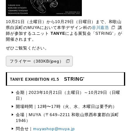
10月21日（土曜日）から10月29日（日曜日）まで、和歌山
県白浜町のMUYAにおいて本学デザイン科の
谷川嘉浩
講
師が参加するユニット
TANYE
による展覧会「STRING’」が
開催されます。
ぜひご観覧ください。
フライヤー（383KB/jpeg）
STRING’
TANYE EXHIBITION #1.5
会期｜2023年10月21日（土曜日）～10月29日（日曜
日）
開場時間｜12時〜17時（火、水、木曜日は要予約）
会場｜MUYA（〒649–2211 和歌山県西牟婁郡白浜町
1946）
問合せ｜
muyashop@muya.jp