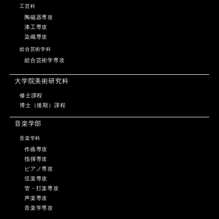
工芸科
陶磁器専攻
漆工専攻
染織専攻
総合芸術学科
総合芸術学専攻
大学院美術研究科
修士課程
博士（後期）課程
音楽学部
音楽学科
作曲専攻
指揮専攻
ピアノ専攻
弦楽専攻
管・打楽専攻
声楽専攻
音楽学専攻