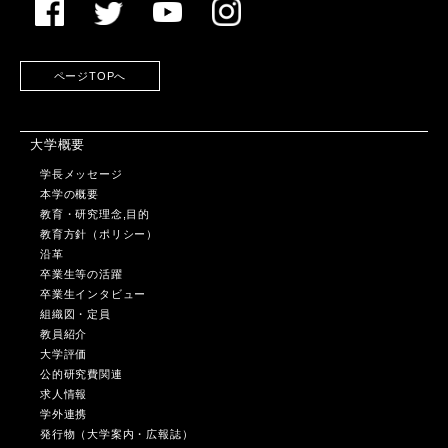
ページTOPへ
大学概要
学長メッセージ
本学の概要
教育・研究理念,目的
教育方針（ポリシー）
沿革
卒業生等の活躍
卒業生インタビュー
組織図・定員
教員紹介
大学評価
公的研究費関連
求人情報
学外連携
発行物（大学案内・広報誌）