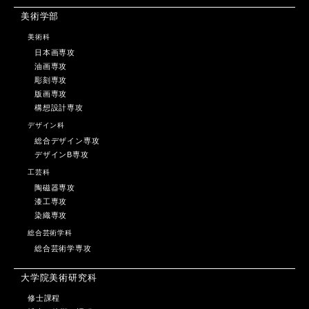
美術学部
美術科
日本画専攻
油画専攻
彫刻専攻
版画専攻
構想設計専攻
デザイン科
総合デザイン専攻
デザインB専攻
工芸科
陶磁器専攻
漆工専攻
染織専攻
総合芸術学科
総合芸術学専攻
大学院美術研究科
修士課程