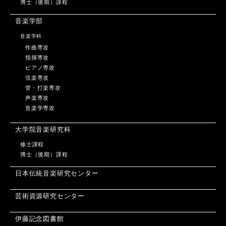
博士（後期）課程
音楽学部
音楽学科
作曲専攻
指揮専攻
ピアノ専攻
弦楽専攻
管・打楽専攻
声楽専攻
音楽学専攻
大学院音楽研究科
修士課程
博士（後期）課程
日本伝統音楽研究センター
芸術資源研究センター
伊藤記念図書館