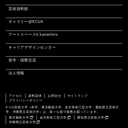
芸術資料館
ギャラリー@KCUA
アートスペースk.kaneshiro
キャリアデザインセンター
留学・国際交流
法人情報
アクセス
資料請求
お問合せ
サイトマップ
プライバシーポリシー
5つの芸術大学（本学、東京藝術大学、金沢美術工芸大学、愛知県立芸術大
学、沖縄県立芸術大学）は、様々な面で連携を図っています。
東京藝術大学
金沢美術工芸大学
愛知県立芸術大学
沖縄県立芸術大学