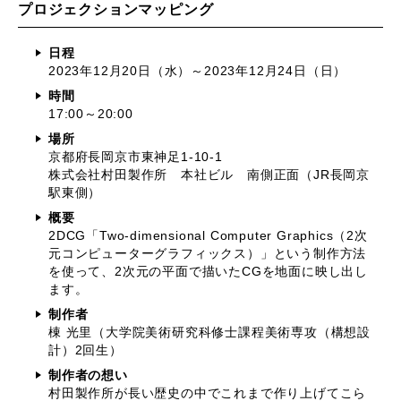
プロジェクションマッピング
日程
2023年12月20日（水）～2023年12月24日（日）
時間
17:00～20:00
場所
京都府長岡京市東神足1-10-1
株式会社村田製作所 本社ビル 南側正面（JR長岡京
駅東側）
概要
2DCG「Two-dimensional Computer Graphics（2次
元コンピューターグラフィックス）」という制作方法
を使って、2次元の平面で描いたCGを地面に映し出し
ます。
制作者
棟 光里（大学院美術研究科修士課程美術専攻（構想設
計）2回生）
制作者の想い
村田製作所が長い歴史の中でこれまで作り上げてこら