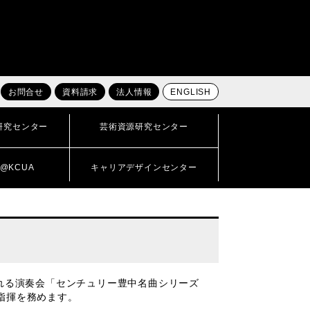
お問合せ
資料請求
法人情報
ENGLISH
研究センター
芸術資源研究センター
@KCUA
キャリアデザインセンター
される演奏会「センチュリー豊中名曲シリーズ
指揮を務めます。