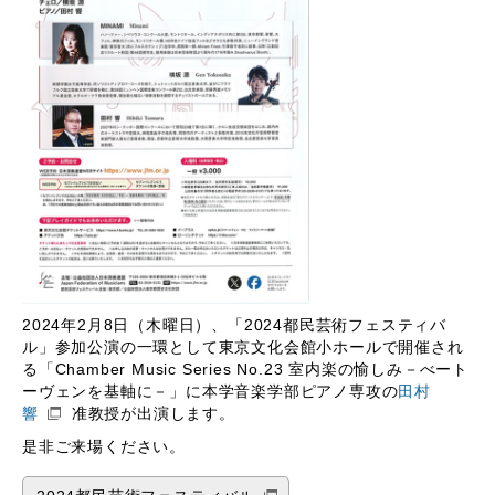
2024年2月8日（木曜日）、「2024都民芸術フェスティバ
ル」参加公演の一環として東京文化会館小ホールで開催され
る「Chamber Music Series No.23 室内楽の愉しみ－べート
ーヴェンを基軸に－」に本学音楽学部ピアノ専攻の
田村
響
准教授が出演します。
是非ご来場ください。