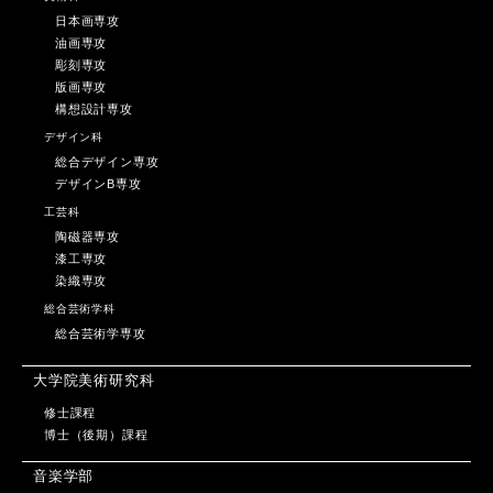
日本画専攻
油画専攻
彫刻専攻
版画専攻
構想設計専攻
デザイン科
総合デザイン専攻
デザインB専攻
工芸科
陶磁器専攻
漆工専攻
染織専攻
総合芸術学科
総合芸術学専攻
大学院美術研究科
修士課程
博士（後期）課程
音楽学部