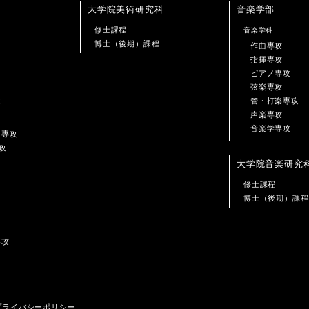
大学院美術研究科
音楽学部
修士課程
音楽学科
博士（後期）課程
作曲専攻
指揮専攻
ピアノ専攻
弦楽専攻
攻
管・打楽専攻
声楽専攻
音楽学専攻
ン専攻
攻
大学院音楽研究
修士課程
博士（後期）課程
専攻
プライバシーポリシー