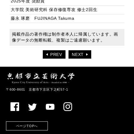
2025年度 奨励賞
大学院 美術研究科 保存修復専攻 修士2回生
藤永 琢磨 FUJINAGA Takuma
掲載作品の著作権は制作者本人に帰属しています。画
像データの無断転載、複製はご遠慮願います。
PREV
NEXT
〒600-8601 京都市下京区下之町57-1
ページTOPへ