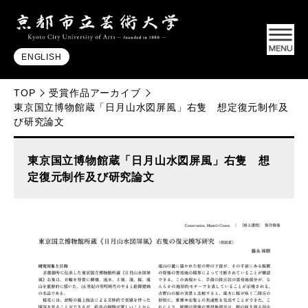
ENGLISH
TOP
受賞作品アーカイブ
東京国立博物館蔵「日月山水図屏風」右隻 想定復元制作及
び研究論文
東京国立博物館蔵「日月山水図屏風」右隻 想
定復元制作及び研究論文