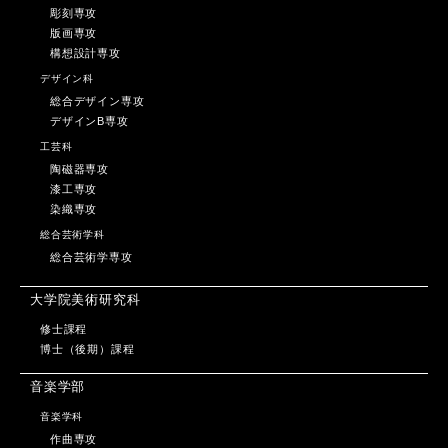
彫刻専攻
版画専攻
構想設計専攻
デザイン科
総合デザイン専攻
デザインB専攻
工芸科
陶磁器専攻
漆工専攻
染織専攻
総合芸術学科
総合芸術学専攻
大学院美術研究科
修士課程
博士（後期）課程
音楽学部
音楽学科
作曲専攻