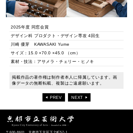
2025年度 同窓会賞
デザイン科 プロダクト・デザイン専攻 4回生
川崎 優芽 KAWASAKI Yume
サイズ：15.0 ×70.0 ×45.0 （cm）
素材・技法：アサメラ・チェリー・ヒノキ
掲載作品の著作権は制作者本人に帰属しています。画
像データの無断転載、複製はご遠慮願います。
PREV
NEXT
〒600-8601 京都市下京区下之町57-1