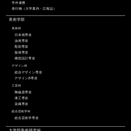
学外連携
発行物（大学案内・広報誌）
美術学部
美術科
日本画専攻
油画専攻
彫刻専攻
版画専攻
構想設計専攻
デザイン科
総合デザイン専攻
デザインB専攻
工芸科
陶磁器専攻
漆工専攻
染織専攻
総合芸術学科
総合芸術学専攻
大学院美術研究科