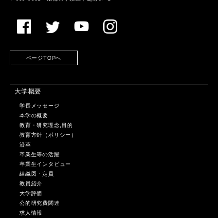
ページTOPへ
大学概要
学長メッセージ
本学の概要
教育・研究理念,目的
教育方針（ポリシー）
沿革
卒業生等の活躍
卒業生インタビュー
組織図・定員
教員紹介
大学評価
公的研究費関連
求人情報