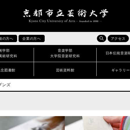
般の方へ
企業の方へ
アクセス
術学部
音楽学部
日本伝統音楽
美術研究科
大学院音楽研究科
記念図書館
芸術資料館
ギャラリー
プンズ