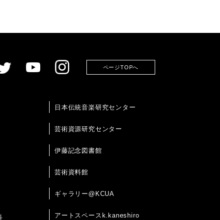
ページTOPへ
日本伝統音楽研究センター
芸術資源研究センター
伊藤記念図書館
芸術資料館
ギャラリー@KCUA
アートスペースk.kaneshiro
科