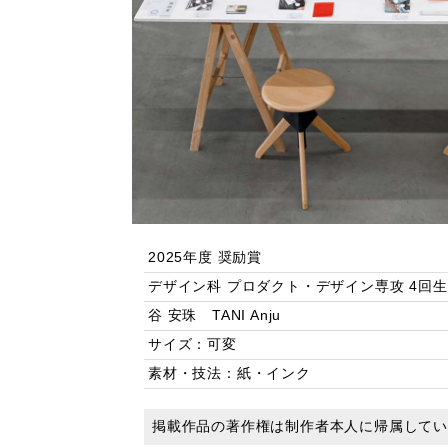
2025年度 奨励賞
デザイン科 プロダクト・デザイン専攻 4回生
谷 安珠 TANI Anju
サイズ：可変
素材・技法：紙・インク
掲載作品の著作権は制作者本人に帰属して