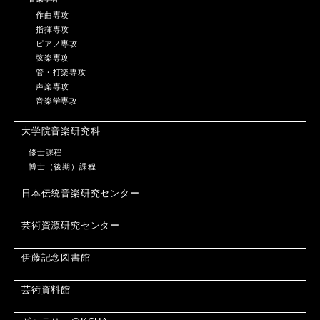
作曲専攻
指揮専攻
ピアノ専攻
弦楽専攻
管・打楽専攻
声楽専攻
音楽学専攻
大学院音楽研究科
修士課程
博士（後期）課程
日本伝統音楽研究センター
芸術資源研究センター
伊藤記念図書館
芸術資料館