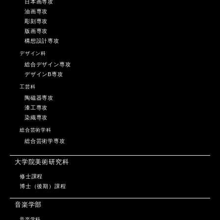
日本画専攻
油画専攻
彫刻専攻
版画専攻
構想設計専攻
デザイン科
総合デザイン専攻
デザインB専攻
工芸科
陶磁器専攻
漆工専攻
染織専攻
総合芸術学科
総合芸術学専攻
大学院美術研究科
修士課程
博士（後期）課程
音楽学部
音楽学科