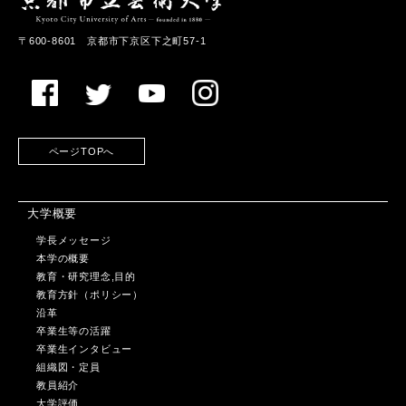
〒600-8601 京都市下京区下之町57-1
ページTOPへ
大学概要
学長メッセージ
本学の概要
教育・研究理念,目的
教育方針（ポリシー）
沿革
卒業生等の活躍
卒業生インタビュー
組織図・定員
教員紹介
大学評価