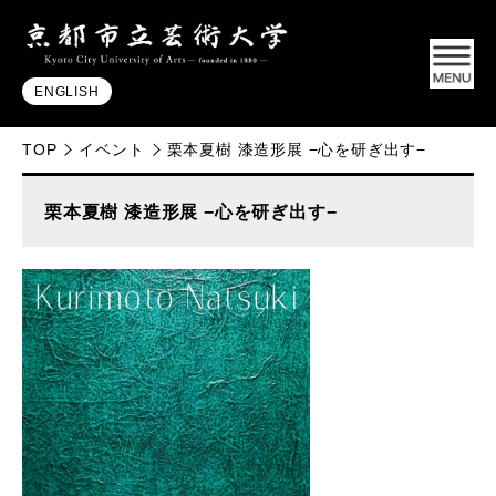
ENGLISH
TOP
イベント
栗本夏樹 漆造形展 −心を研ぎ出す−
栗本夏樹 漆造形展 −心を研ぎ出す−