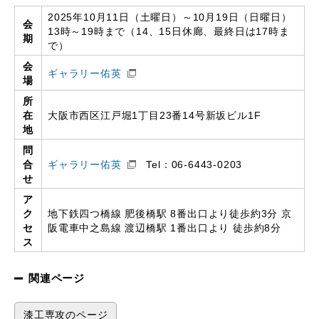
2025年10月11日（土曜日）～10月19日（日曜日）
会
13時～19時まで（14、15日休廊、最終日は17時ま
期
で）
会
ギャラリー佑英
場
所
在
大阪市西区江戸堀1丁目23番14号新坂ビル1F
地
問
合
ギャラリー佑英
Tel：06-6443-0203
せ
ア
ク
地下鉄四つ橋線 肥後橋駅 8番出口より徒歩約3分 京
セ
阪電車中之島線 渡辺橋駅 1番出口より 徒歩約8分
ス
関連ページ
漆工専攻のページ