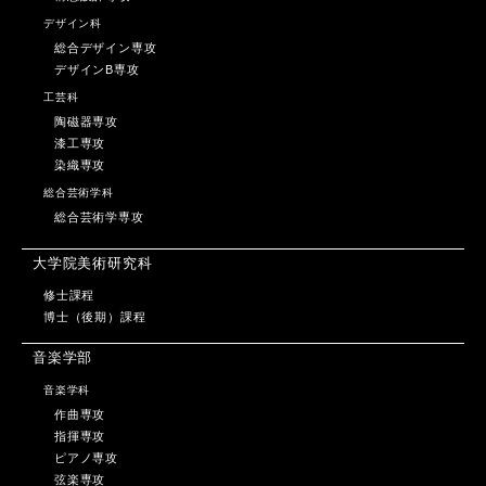
デザイン科
総合デザイン専攻
デザインB専攻
工芸科
陶磁器専攻
漆工専攻
染織専攻
総合芸術学科
総合芸術学専攻
大学院美術研究科
修士課程
博士（後期）課程
音楽学部
音楽学科
作曲専攻
指揮専攻
ピアノ専攻
弦楽専攻