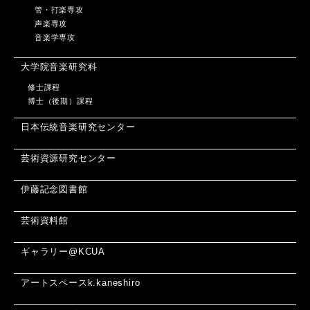
管・打楽専攻
声楽専攻
音楽学専攻
大学院音楽研究科
修士課程
博士（後期）課程
日本伝統音楽研究センター
芸術資源研究センター
伊藤記念図書館
芸術資料館
ギャラリー@KCUA
アートスペースk.kaneshiro