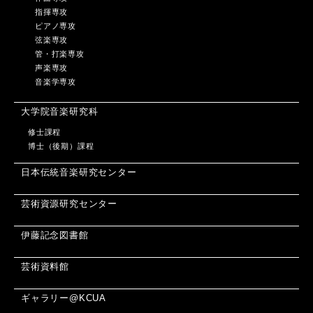
指揮専攻
ピアノ専攻
弦楽専攻
管・打楽専攻
声楽専攻
音楽学専攻
大学院音楽研究科
修士課程
博士（後期）課程
日本伝統音楽研究センター
芸術資源研究センター
伊藤記念図書館
芸術資料館
ギャラリー@KCUA