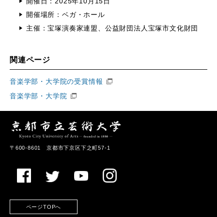
開催日：2025年10月15日
開催場所：ベガ・ホール
主催：宝塚演奏家連盟、公益財団法人宝塚市文化財団
関連ページ
音楽学部・大学院の受賞情報
音楽学部・大学院
〒600-8601 京都市下京区下之町57-1
ページTOPへ