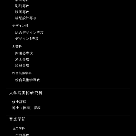
彫刻専攻
版画専攻
構想設計専攻
デザイン科
総合デザイン専攻
デザインB専攻
工芸科
陶磁器専攻
漆工専攻
染織専攻
総合芸術学科
総合芸術学専攻
大学院美術研究科
修士課程
博士（後期）課程
音楽学部
音楽学科
作曲専攻