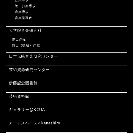
管・打楽専攻
声楽専攻
音楽学専攻
大学院音楽研究科
修士課程
博士（後期）課程
日本伝統音楽研究センター
芸術資源研究センター
伊藤記念図書館
芸術資料館
ギャラリー@KCUA
アートスペースk.kaneshiro