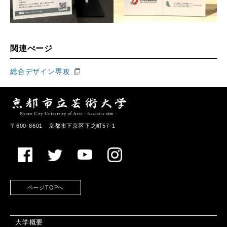
関連ぺージ
総合デザイン専攻
〒600-8601 京都市下京区下之町57-1
ページTOPへ
大学概要