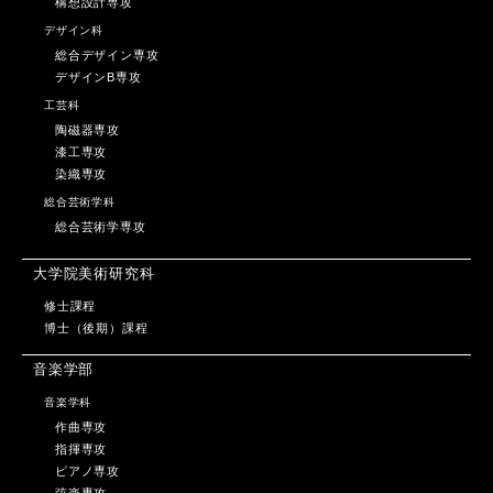
構想設計専攻
デザイン科
総合デザイン専攻
デザインB専攻
工芸科
陶磁器専攻
漆工専攻
染織専攻
総合芸術学科
総合芸術学専攻
大学院美術研究科
修士課程
博士（後期）課程
音楽学部
音楽学科
作曲専攻
指揮専攻
ピアノ専攻
弦楽専攻