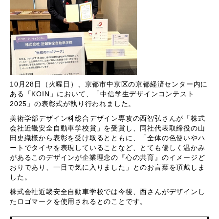
10月28日（火曜日）、京都市中京区の京都経済センター内に
ある「KOIN」において、「中信学生デザインコンテスト
2025」の表彰式が執り行われました。
美術学部デザイン科総合デザイン専攻の西智弘さんが「株式
会社近畿安全自動車学校賞」を受賞し、同社代表取締役の山
田史織様から表彰を受け取るとともに、「全体の色使いやハ
ートでタイヤを表現していることなど、とても優しく温かみ
があるこのデザインが企業理念の『心の共育』のイメージど
おりであり、一目で気に入りました」とのお言葉を頂戴しま
した。
株式会社近畿安全自動車学校では今後、西さんがデザインし
たロゴマークを使用されるとのことです。