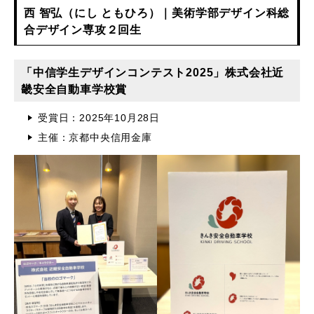
西 智弘（にし ともひろ）｜美術学部デザイン科総
合デザイン専攻２回生
「中信学生デザインコンテスト2025」株式会社近
畿安全自動車学校賞
受賞日：2025年10月28日
主催：京都中央信用金庫