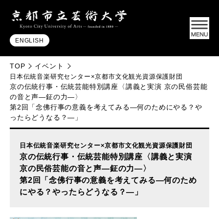
ENGLISH
TOP
イベント
日本伝統音楽研究センター×京都市文化観光資源保護財団
京の伝統行事・伝統芸能特別講座〈講義と実演 京の民俗芸能
の音と声―鉦の力―〉
第2回「念佛行事の意義を考えてみる―何のためにやる？や
ったらどうなる？―」
日本伝統音楽研究センター×京都市文化観光資源保護財団
京の伝統行事・伝統芸能特別講座〈講義と実演
京の民俗芸能の音と声―鉦の力―〉
第2回「念佛行事の意義を考えてみる―何のため
にやる？やったらどうなる？―」