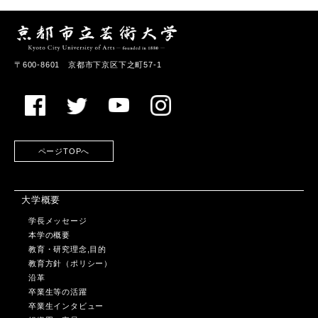
〒600-8601 京都市下京区下之町57-1
ページTOPへ
大学概要
学長メッセージ
本学の概要
教育・研究理念,目的
教育方針（ポリシー）
沿革
卒業生等の活躍
卒業生インタビュー