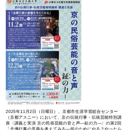
2025年11月2日（日曜日）、京都市生涯学習総合センター
（京都アスニー）において、京の伝統行事・伝統芸能特別講
座〈講義と実演 京の民俗芸能の音と声―鉦の力―〉の第2回
「念佛行事の意義を考えてみる―何のためにやる？やったら