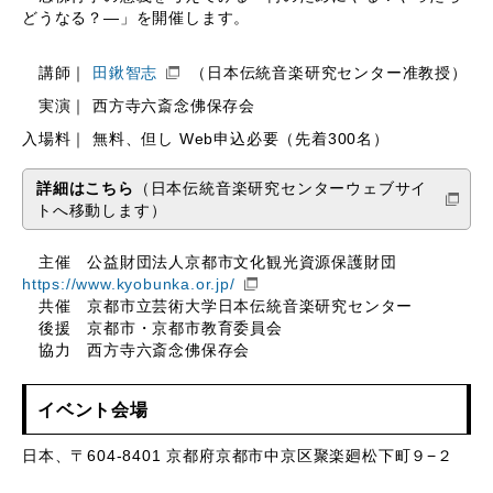
どうなる？―」を開催します。
講師｜
田鍬智志
（日本伝統音楽研究センター准教授）
実演｜ 西方寺六斎念佛保存会
入場料｜ 無料、但し Web申込必要（先着300名）
詳細はこちら
（日本伝統音楽研究センターウェブサイ
トへ移動します）
主催 公益財団法人京都市文化観光資源保護財団
https://www.kyobunka.or.jp/
共催 京都市立芸術大学日本伝統音楽研究センター
後援 京都市・京都市教育委員会
協力 西方寺六斎念佛保存会
イベント会場
日本、〒604-8401 京都府京都市中京区聚楽廻松下町９−２