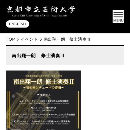
ENGLISH
TOP
イベント
南出翔一朗 修士演奏Ⅱ
南出翔一朗 修士演奏Ⅱ