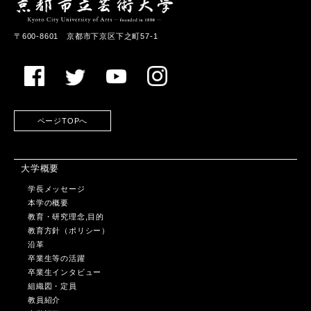
〒600-8601 京都市下京区下之町57-1
ページTOPへ
大学概要
学長メッセージ
本学の概要
教育・研究理念,目的
教育方針（ポリシー）
沿革
卒業生等の活躍
卒業生インタビュー
組織図・定員
教員紹介