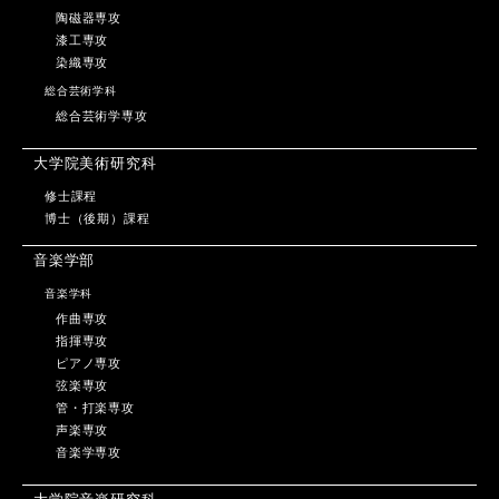
陶磁器専攻
漆工専攻
染織専攻
総合芸術学科
総合芸術学専攻
大学院美術研究科
修士課程
博士（後期）課程
音楽学部
音楽学科
作曲専攻
指揮専攻
ピアノ専攻
弦楽専攻
管・打楽専攻
声楽専攻
音楽学専攻