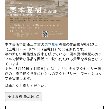
本学美術学部漆工専攻の
栗本夏樹
教授の作品展が6月13日
（土曜日）～6月26日（金曜日）で開催されます。
漆の新しい可能性を探求し続けている、栗本夏樹教授のカラ
フルで斬新な作品を間近でご覧いただける貴重な機会となっ
ています。
また、6月20日（土曜日）には、オリジナルアクセサリー製
作の「漆で描く世界にひとつのアクセサリー」ワークショッ
プを実施します。
是非お立ち寄りください。
栗本夏樹 作品展