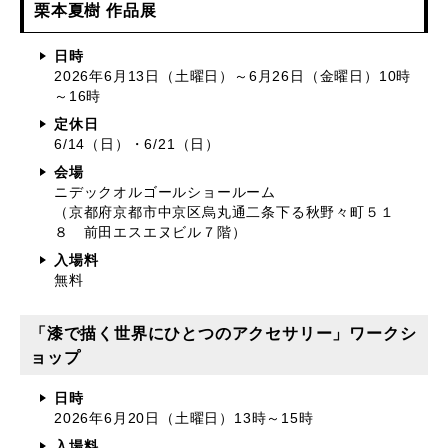
栗本夏樹 作品展
日時
2026年6月13日（土曜日）～6月26日（金曜日）10時
～16時
定休日
6/14（日）・6/21（日）
会場
ニデックオルゴールショールーム
（京都府京都市中京区烏丸通二条下る秋野々町５１
８ 前田エスエヌビル７階）
入場料
無料
「漆で描く世界にひとつのアクセサリー」ワークシ
ョップ
日時
2026年6月20日（土曜日）13時～15時
入場料