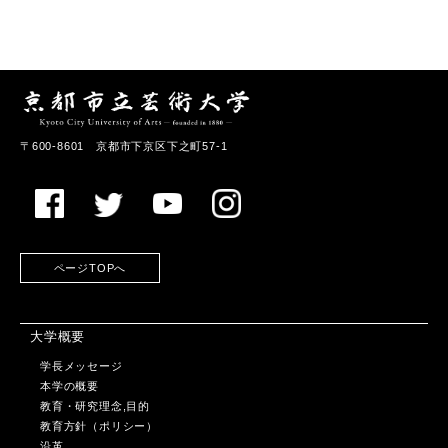
〒600-8601 京都市下京区下之町57-1
ページTOPへ
大学概要
学長メッセージ
本学の概要
教育・研究理念,目的
教育方針（ポリシー）
沿革