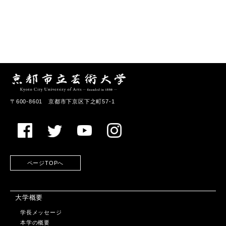
〒600-8601 京都市下京区下之町57-1
ページTOPへ
大学概要
学長メッセージ
本学の概要