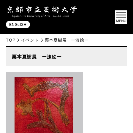
ENGLISH
TOP
イベント
栗本夏樹展 ー漆絵ー
栗本夏樹展 ー漆絵ー