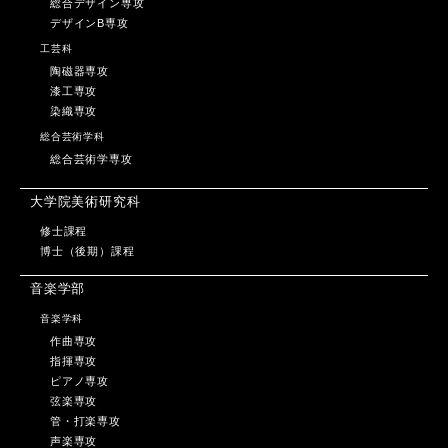
総合デザイン専攻
デザインB専攻
工芸科
陶磁器専攻
漆工専攻
染織専攻
総合芸術学科
総合芸術学専攻
大学院美術研究科
修士課程
博士（後期）課程
音楽学部
音楽学科
作曲専攻
指揮専攻
ピアノ専攻
弦楽専攻
管・打楽専攻
声楽専攻