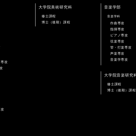
大学院美術研究科
音楽学部
修士課程
音楽学科
博士（後期）課程
作曲専攻
指揮専攻
ピアノ専攻
弦楽専攻
攻
管・打楽専攻
声楽専攻
音楽学専攻
ン専攻
攻
大学院音楽研究
修士課程
博士（後期）課程
専攻