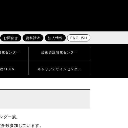
お問合せ
資料請求
法人情報
ENGLISH
研究センター
芸術資源研究センター
@KCUA
キャリアデザインセンター
レンダー展。
て多数参加しています。