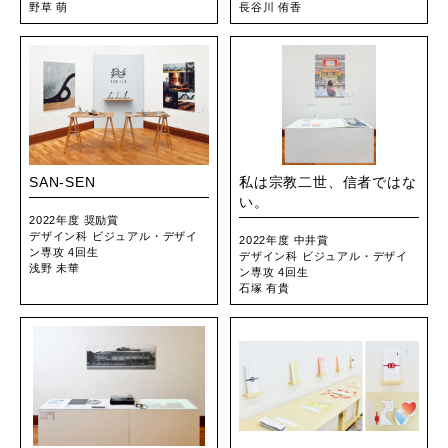
野草 萌
長谷川 侑香
SAN-SEN
私は宗教二世、信者ではな
い。
2022年度 奨励賞
デザイン科 ビジュアル・デザイ
2022年度 中井賞
ン専攻 4回生
デザイン科 ビジュアル・デザイ
浅野 未華
ン専攻 4回生
石塚 有貴