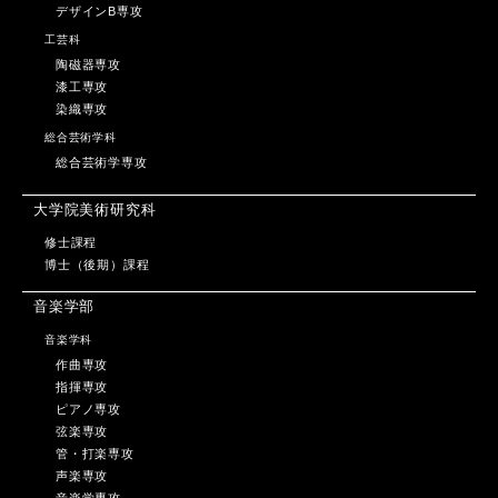
デザインB専攻
工芸科
陶磁器専攻
漆工専攻
染織専攻
総合芸術学科
総合芸術学専攻
大学院美術研究科
修士課程
博士（後期）課程
音楽学部
音楽学科
作曲専攻
指揮専攻
ピアノ専攻
弦楽専攻
管・打楽専攻
声楽専攻