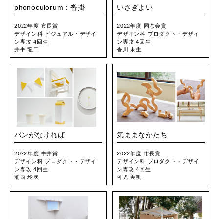
phonoculorum：沓掛
いさぎよい
2022年度 市長賞
2022年度 同窓会賞
デザイン科 ビジュアル・デザイ
デザイン科 プロダクト・デザイ
ン専攻 4回生
ン専攻 4回生
井手 龍二
香川 未生
パンがなければ
気ままなかたち
2022年度 中井賞
2022年度 市長賞
デザイン科 プロダクト・デザイ
デザイン科 プロダクト・デザイ
ン専攻 4回生
ン専攻 4回生
浦西 玲次
可児 美帆