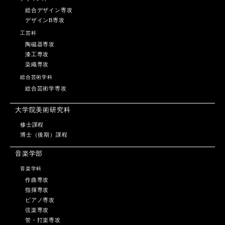
総合デザイン専攻
デザインB専攻
工芸科
陶磁器専攻
漆工専攻
染織専攻
総合芸術学科
総合芸術学専攻
大学院美術研究科
修士課程
博士（後期）課程
音楽学部
音楽学科
作曲専攻
指揮専攻
ピアノ専攻
弦楽専攻
管・打楽専攻