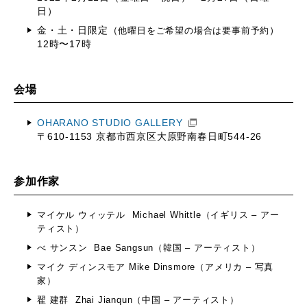
日）
金・土・日限定（
他曜日をご希望の場合は要事前予約
）
12時〜17時
会場
OHARANO STUDIO GALLERY
〒610-1153 京都市西京区大原野南春日町544-26
参加作家
マイケル ウィッテル Michael Whittle（イギリス – アー
ティスト）
べ サンスン Bae Sangsun（韓国 – アーティスト）
マイク ディンスモア Mike Dinsmore（アメリカ – 写真
家）
翟 建群 Zhai Jianqun（中国 – アーティスト）