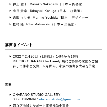
仲上 雅子 Masako Nakagami（日本 – 陶芸家）
春日 貴幸 Takayuki Kasuga（日本 – 植栽師）
吉田 マリモ Marimo Yoshida（日本 – デザイナー）
松崎 陸 Riku Matsuzaki（日本 – 染色家）
落書きイベント
2022年2月20日（日曜日）14時から16時
※ECHO OHARANO for Family 展にご参加の家族をご招
待して作家と交流。火を囲み、家族の落書き大会を予定。
​主催
OHARANO STUDIO GALLERY
080-6128-9609 /
oharanostudio@gmail.com
​西京区地域力サポート事業補助金事業