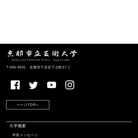
〒600-8601 京都市下京区下之町57-1
ページTOPへ
大学概要
学長メッセージ