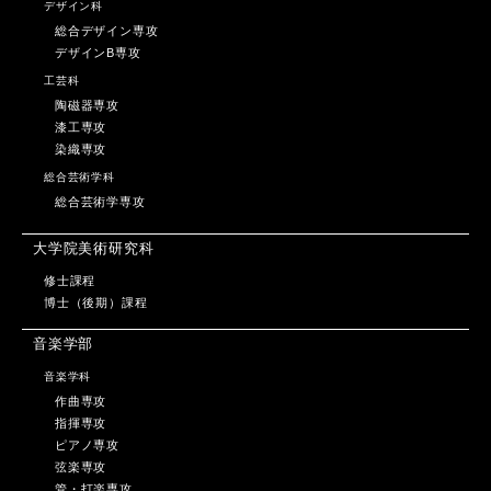
デザイン科
総合デザイン専攻
デザインB専攻
工芸科
陶磁器専攻
漆工専攻
染織専攻
総合芸術学科
総合芸術学専攻
大学院美術研究科
修士課程
博士（後期）課程
音楽学部
音楽学科
作曲専攻
指揮専攻
ピアノ専攻
弦楽専攻
管・打楽専攻