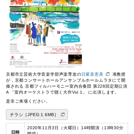
京都市立芸術大学音楽学部声楽専攻の
日紫喜恵美
准教授
が，京都コンサートホールアンサンブルホールムラタにて開
催される 京都フィルハーモニー室内合奏団 第228回定期公演
A 「室内オーケストラで聴く大作Vol.1」 に出演します。
是非ご来場ください。
チラシ［JPEG:1.6MB］
2020年11月3日（火曜日）14時開演（13時30分
日時
開場）