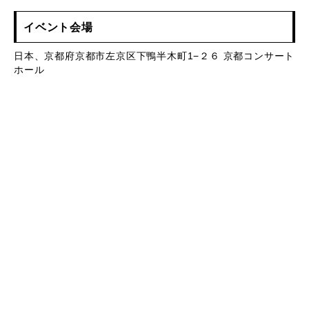
イベント会場
日本、京都府京都市左京区下鴨半木町1−２６ 京都コンサート
ホール