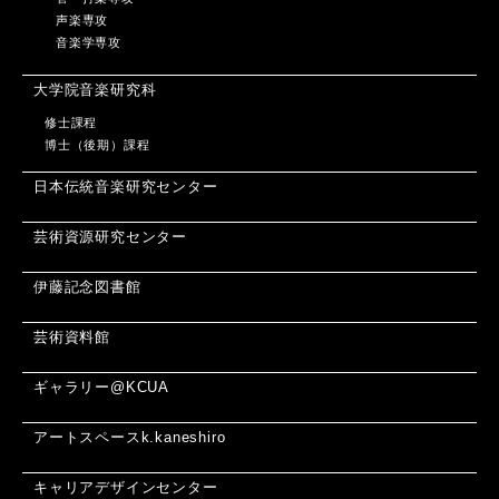
声楽専攻
音楽学専攻
大学院音楽研究科
修士課程
博士（後期）課程
日本伝統音楽研究センター
芸術資源研究センター
伊藤記念図書館
芸術資料館
ギャラリー@KCUA
アートスペースk.kaneshiro
キャリアデザインセンター