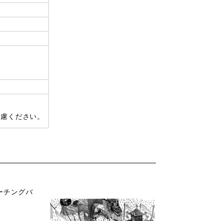
遠慮ください。
ーチングバ