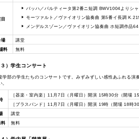
バッハ／パルティータ第2番ニ短調 BWV1004よりシ
モーツァルト／ヴァイオリン協奏曲 第5番イ長調 K.21
演目
メンデルスゾーン／ヴァイオリン協奏曲 ホ短調作品64
会場
講堂
場料
無料
（３）学生コンサート
学部の学生たちのコンサートです。みずみずしい感性あふれる演
い。
［器楽・室内楽］11月7日（月曜日）開演 15時30分（開場 1
時
［ブラスバンド］11月7日（月曜日）開演 19時（開場 18時3
場
講堂
場料
無料