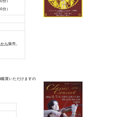
30分）
30分）
日から
販売。
御鑑賞いただけますの