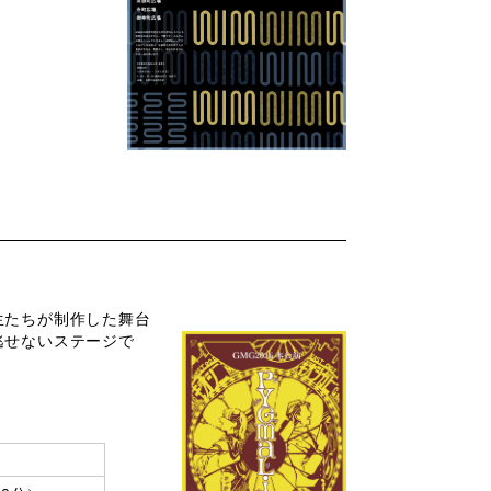
生たちが制作した舞台
逃せないステージで