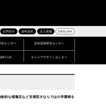
お問合せ
資料請求
法人情報
ENGLISH
研究センター
芸術資源研究センター
@KCUA
キャリアデザインセンター
独創的な模擬店など京都芸大ならではの学園祭を