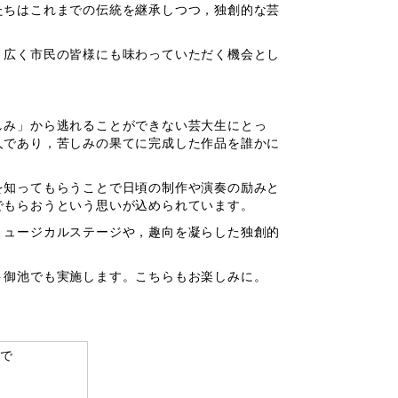
たちはこれまでの伝統を継承しつつ，独創的な芸
，広く市民の皆様にも味わっていただく機会とし
しみ」から逃れることができない芸大生にとっ
人であり，苦しみの果てに完成した作品を誰かに
を知ってもらうことで日頃の制作や演奏の励みと
でもらおうという思いが込められています。
ミュージカルステージや，趣向を凝らした独創的
ト御池でも実施します。こちらもお楽しみに。
まで