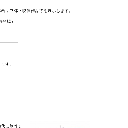
画，立体・映像作品等を展示します。
1時開場）
します。
時代に制作し