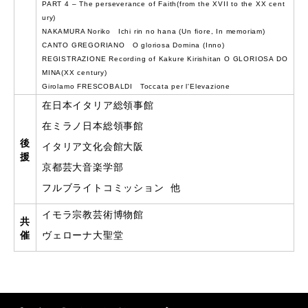
PART 4 – The perseverance of Faith(from the XVII to the XX cent
ury)
NAKAMURA Noriko Ichi rin no hana (Un fiore, In memoriam)
CANTO GREGORIANO O gloriosa Domina (Inno)
REGISTRAZIONE Recording of Kakure Kirishitan O GLORIOSA DO
MINA(XX century)
Girolamo FRESCOBALDI Toccata per l'Elevazione
在日本イタリア総領事館
在ミラノ日本総領事館
後
イタリア文化会館大阪
援
京都芸大音楽学部
フルブライトコミッション 他
イモラ宗教芸術博物館
共
催
ヴェローナ大聖堂