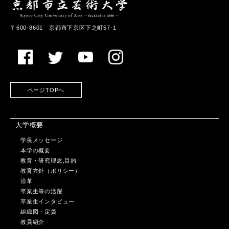
〒600-8601 京都市下京区下之町57-1
ページTOPへ
大学概要
学長メッセージ
本学の概要
教育・研究理念,目的
教育方針（ポリシー）
沿革
卒業生等の活躍
卒業生インタビュー
組織図・定員
教員紹介