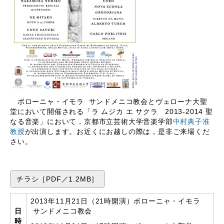
ボローニャ・イモラ サンドメニコ教会とヴェローナ大聖
堂において開催される「ラ ムジカ エ サクラ 2013-2014 聖
なる音楽」において，京都市立芸術大学音楽学部
中村典子准
教授
が出演します。お近くにお越しの際は，是非ご来場くだ
さい。
チラシ［PDF／1.2MB］
2013年11月21日（21時開演）ボローニャ・イモラ
日
サンドメニコ教会
時