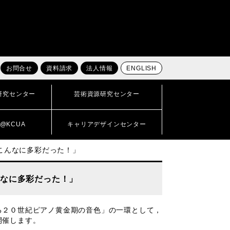
お問合せ
資料請求
法人情報
ENGLISH
研究センター
芸術資源研究センター
@KCUA
キャリアデザインセンター
こんなに多彩だった！」
んなに多彩だった！」
る２０世紀ピアノ黄金期の音色」の一環として，
開催します。