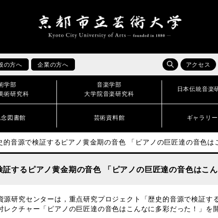
般の方へ
企業の方へ
アクセス
術学部
音楽学部
日本伝統音楽
美術研究科
大学院音楽研究科
記念図書館
芸術資料館
ギャラリー
史的音源で検証するピアノ黄金期の音色 「ピアノの巨匠達の音色は
検証するピアノ黄金期の音色 「ピアノの巨匠達の音色はこ
資源研究センターは，重点研究プロジェクト「歴史的音源で検証す
付レクチャー「ピアノの巨匠達の音色はこんなに多彩だった！」を