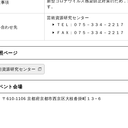
新型コロナウイルス感染防止対策のため，
意事項
す。
芸術資源研究センター
ＴＥＬ：０７５－３３４－２２１７
い合わせ先
ＦＡＸ：０７５－３３４－２２１７
照ページ
術資源研究センター
ベント会場
、〒610-1106 京都府京都市西京区大枝沓掛町１３−６