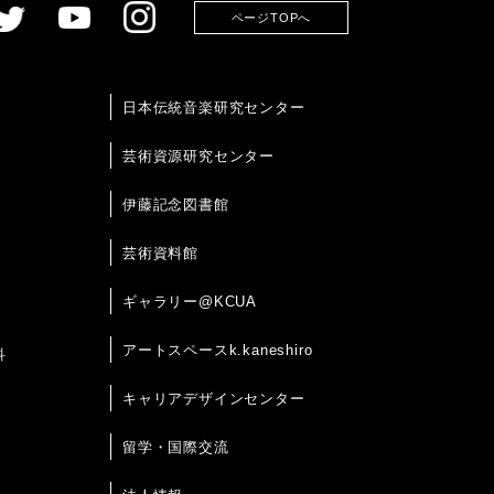
ページTOPへ
日本伝統音楽研究センター
芸術資源研究センター
伊藤記念図書館
芸術資料館
ギャラリー@KCUA
アートスペースk.kaneshiro
科
キャリアデザインセンター
留学・国際交流