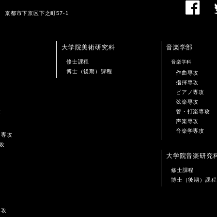
01 京都市下京区下之町57-1
大学院美術研究科
音楽学部
修士課程
音楽学科
博士（後期）課程
作曲専攻
指揮専攻
ピアノ専攻
弦楽専攻
攻
管・打楽専攻
声楽専攻
音楽学専攻
ン専攻
攻
大学院音楽研究
修士課程
博士（後期）課程
専攻