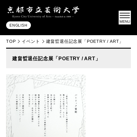
ENGLISH
TOP
イベント
建畠晢退任記念展「POETRY / ART」
建畠晢退任記念展「POETRY / ART」