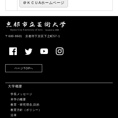
＠ＫＣＵAホームページ
〒600-8601 京都市下京区下之町57-1
ページTOPへ
大学概要
学長メッセージ
本学の概要
教育・研究理念,目的
教育方針（ポリシー）
沿革