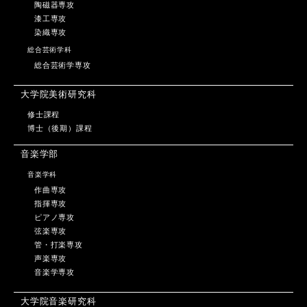
陶磁器専攻
漆工専攻
染織専攻
総合芸術学科
総合芸術学専攻
大学院美術研究科
修士課程
博士（後期）課程
音楽学部
音楽学科
作曲専攻
指揮専攻
ピアノ専攻
弦楽専攻
管・打楽専攻
声楽専攻
音楽学専攻
大学院音楽研究科