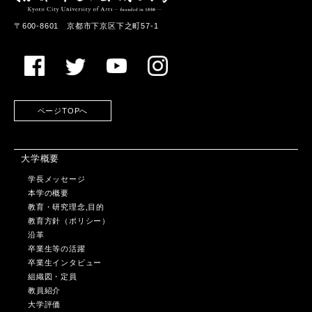
〒600-8601 京都市下京区下之町57-1
ページTOPへ
大学概要
学長メッセージ
本学の概要
教育・研究理念,目的
教育方針（ポリシー）
沿革
卒業生等の活躍
卒業生インタビュー
組織図・定員
教員紹介
大学評価