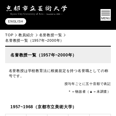
ENGLISH
TOP
教員紹介
名誉教授一覧
名誉教授一覧（1957年~2000年）
名誉教授一覧（1957年~2000年）
名誉教授は学校教育法に根拠規定を持つ名誉職としての称
号です。
授与年ごとに五十音順で表記
＊＝物故者（▲＝未調査）
1957~1968（京都市立美術大学）