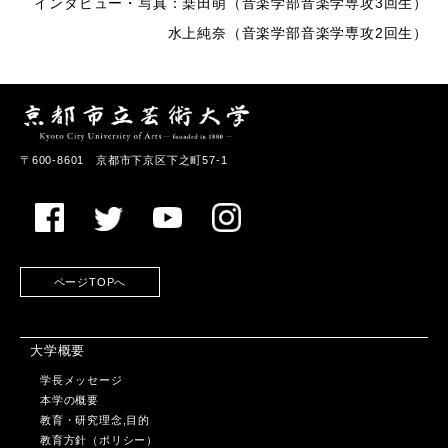
インタビュー・写真：桒田萌（音楽学部音楽学専攻3回生）
水上純奈（音楽学部音楽学専攻2回生）
〒600-8601 京都市下京区下之町57-1
ページTOPへ
大学概要
学長メッセージ
本学の概要
教育・研究理念,目的
教育方針（ポリシー）