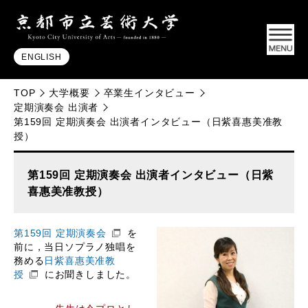
ENGLISH
TOP
大学概要
卒業生インタビュー
定期演奏会 出演者
第159回 定期演奏会 出演者インタビュー（日紫喜惠美准教
授）
第159回 定期演奏会 出演者インタビュー（日紫
喜惠美准教授）
第159回 定期演奏会
を
前に，当日ソプラノ独唱を
務める
日紫喜惠美准教
授
にお聞きしました。