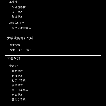
工芸科
陶磁器専攻
漆工専攻
染織専攻
総合芸術学科
総合芸術学専攻
大学院美術研究科
修士課程
博士（後期）課程
音楽学部
音楽学科
作曲専攻
指揮専攻
ピアノ専攻
弦楽専攻
管・打楽専攻
声楽専攻
音楽学専攻