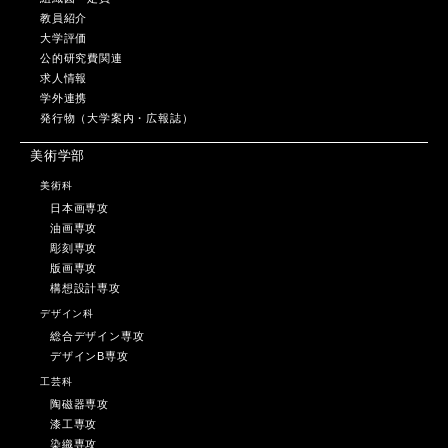
教員紹介
大学評価
公的研究費関連
求人情報
学外連携
発行物（大学案内・広報誌）
美術学部
美術科
日本画専攻
油画専攻
彫刻専攻
版画専攻
構想設計専攻
デザイン科
総合デザイン専攻
デザインB専攻
工芸科
陶磁器専攻
漆工専攻
染織専攻