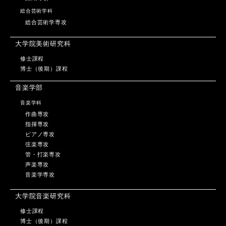
総合芸術学科
総合芸術学専攻
大学院美術研究科
修士課程
博士（後期）課程
音楽学部
音楽学科
作曲専攻
指揮専攻
ピアノ専攻
弦楽専攻
管・打楽専攻
声楽専攻
音楽学専攻
大学院音楽研究科
修士課程
博士（後期）課程