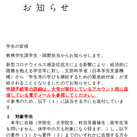
学生の皆様
教務学生課学生・国際担当からお知らせします。
新型コロナウイルス感染症拡大による影響により，経済的に
困難を抱える学生等に対し，文部科学省（日本学生支援機
構）から「学生等の学びを継続するための緊急給付金」が支
給されることとなりましたのでお知らせします。
申請手続等の詳細は，大学が発行しているアカウント宛に送
信している電子メールを参照してください。
※参考のため，以下（１）に該当する方にも送付していま
す。
１ 対象学生
本学に在籍（学部生，大学院生，科目等履修生，留学生等
を問いません。休学中の方も対象になり得ます。）し，以下
の要件（１）から要件（３）までのいずれかに合致する方を