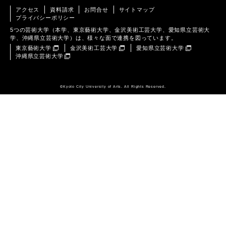
アクセス
資料請求
お問合せ
サイトマップ
プライバシーポリシー
5つの芸術大学（本学、東京藝術大学、金沢美術工芸大学、愛知県立芸術大
学、沖縄県立芸術大学）は、様々な面で連携を図っています。
東京藝術大学
金沢美術工芸大学
愛知県立芸術大学
沖縄県立芸術大学
©️Kyoto City University of Arts. All Rights Reserved.