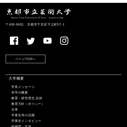
〒600-8601 京都市下京区下之町57-1
ページTOPへ
大学概要
学長メッセージ
本学の概要
教育・研究理念,目的
教育方針（ポリシー）
沿革
卒業生等の活躍
卒業生インタビュー
組織図・定員